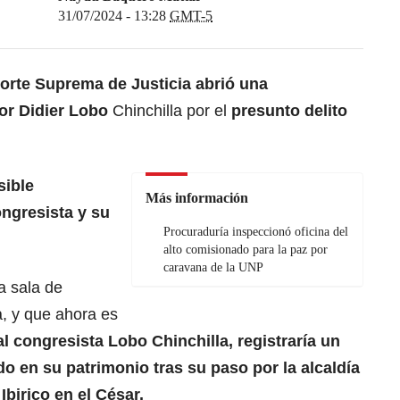
31/07/2024 - 13:28
GMT-5
Corte Suprema de Justicia abrió una
or Didier Lobo
Chinchilla por el
presunto delito
sible
Más información
ongresista y su
Procuraduría inspeccionó oficina del
alto comisionado para la paz por
caravana de la UNP
a sala de
a, y que ahora es
al congresista Lobo Chinchilla, registraría un
o en su patrimonio tras su paso por la alcaldía
Ibirico en el César.