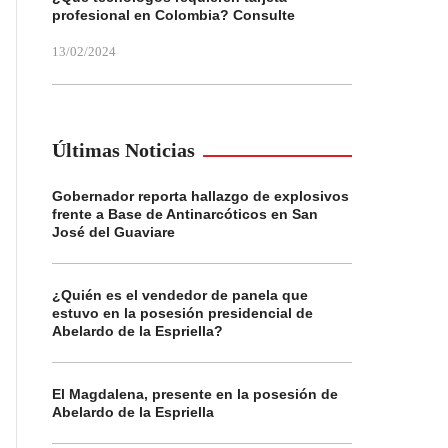
profesional en Colombia? Consulte
13/02/2024
Últimas Noticias
Gobernador reporta hallazgo de explosivos
frente a Base de Antinarcóticos en San
José del Guaviare
¿Quién es el vendedor de panela que
estuvo en la posesión presidencial de
Abelardo de la Espriella?
El Magdalena, presente en la posesión de
Abelardo de la Espriella