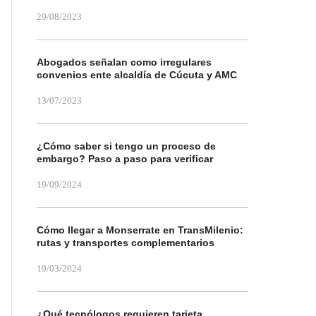
29/08/2023
Abogados señalan como irregulares
convenios ente alcaldía de Cúcuta y AMC
13/07/2023
¿Cómo saber si tengo un proceso de
embargo? Paso a paso para verificar
19/09/2024
Cómo llegar a Monserrate en TransMilenio:
rutas y transportes complementarios
19/03/2024
¿Qué tecnólogos requieren tarjeta