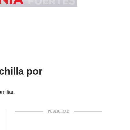
hilla por
miliar.