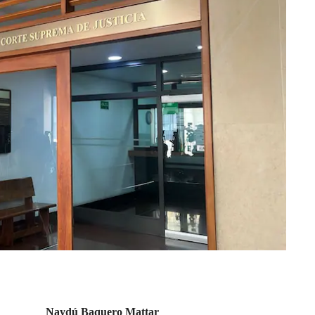
Naydú Baquero Mattar