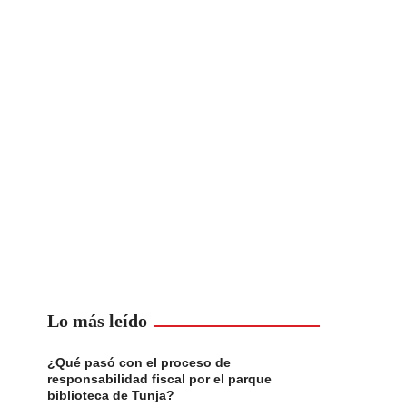
Lo más leído
¿Qué pasó con el proceso de
responsabilidad fiscal por el parque
biblioteca de Tunja?