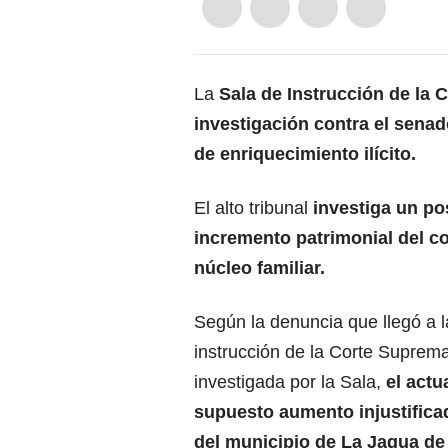
La
Sala de Instrucción de la 
investigación contra el senad
de enriquecimiento ilícito.
El alto tribunal
investiga un po
incremento patrimonial del c
núcleo familiar.
Según la denuncia que llegó a l
instrucción de la Corte Suprem
investigada por la Sala,
el actu
supuesto aumento injustificad
del municipio de La Jagua de 