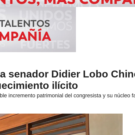
 a senador Didier Lobo Chinc
ecimiento ilícito
ible incremento patrimonial del congresista y su núcleo fa