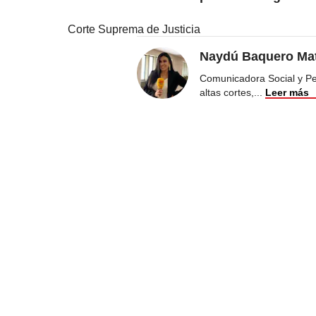
Corte Suprema de Justicia
Naydú Baquero Mat
Comunicadora Social y Peri
altas cortes,
...
Leer más