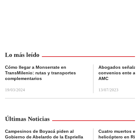
Lo más leído
Cómo llegar a Monserrate en
Abogados señalan 
TransMilenio: rutas y transportes
convenios ente alc
complementarios
AMC
19/03/2024
13/07/2023
Últimas Noticias
Campesinos de Boyacá piden al
Cuatro muertos en 
Gobierno de Abelardo de la Espriella
helicóptero en Rio,