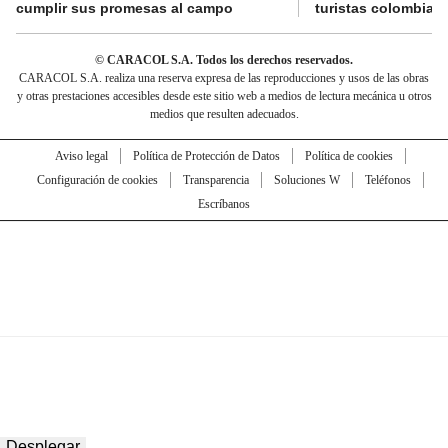
cumplir sus promesas al campo
turistas colombian
© CARACOL S.A. Todos los derechos reservados.
CARACOL S.A. realiza una reserva expresa de las reproducciones y usos de las obras
y otras prestaciones accesibles desde este sitio web a medios de lectura mecánica u otros
medios que resulten adecuados.
Aviso legal
Política de Protección de Datos
Política de cookies
Configuración de cookies
Transparencia
Soluciones W
Teléfonos
Escríbanos
Desplegar