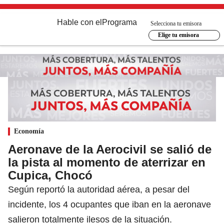
Hable con el
Programa
Selecciona tu emisora
Elige tu emisora
Economía
Aeronave de la Aerocivil se salió de
la pista al momento de aterrizar en
Cupica, Chocó
Según reportó la autoridad aérea, a pesar del
incidente, los 4 ocupantes que iban en la aeronave
salieron totalmente ilesos de la situación.