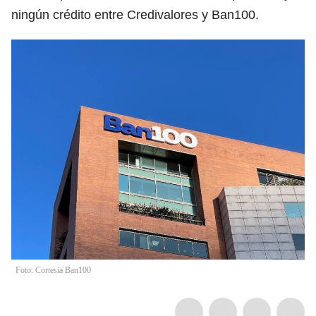
ningún crédito entre Credivalores y Ban100.
Foto: Cortesía Ban100