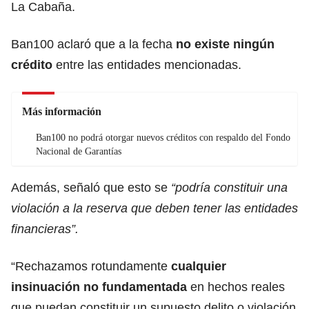
La Cabaña.
Ban100 aclaró que a la fecha
no existe ningún
crédito
entre las entidades mencionadas.
Más información
Ban100 no podrá otorgar nuevos créditos con respaldo del Fondo
Nacional de Garantías
Además, señaló que esto se
“podría constituir una
violación a la reserva que deben tener las entidades
financieras”.
“Rechazamos rotundamente
cualquier
insinuación no fundamentada
en hechos reales
que puedan constituir un supuesto delito o violación