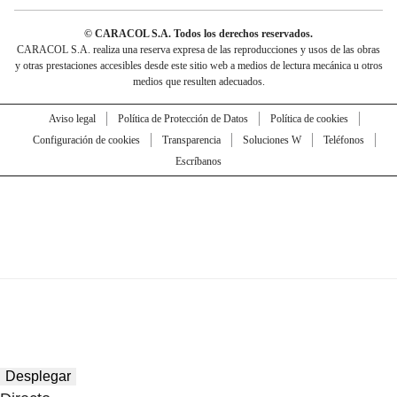
© CARACOL S.A. Todos los derechos reservados.
CARACOL S.A. realiza una reserva expresa de las reproducciones y usos de las obras
y otras prestaciones accesibles desde este sitio web a medios de lectura mecánica u otros
medios que resulten adecuados.
Aviso legal
Política de Protección de Datos
Política de cookies
Configuración de cookies
Transparencia
Soluciones W
Teléfonos
Escríbanos
Desplegar