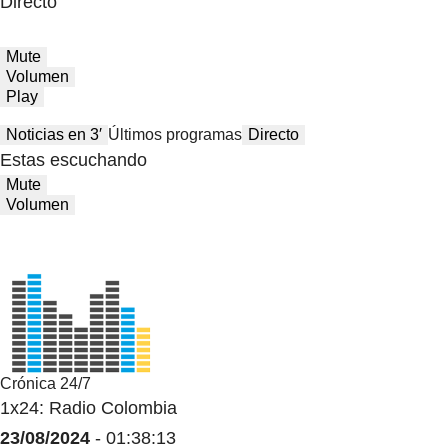
Directo
Mute
Volumen
Play
Noticias en 3′
Últimos programas
Directo
Estas escuchando
Mute
Volumen
Crónica 24/7
1x24: Radio Colombia
23/08/2024
- 01:38:13