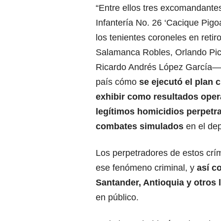
“Entre ellos tres excomandantes
Infantería No. 26 ‘Cacique Pig
los tenientes coroneles en retir
Salamanca Robles, Orlando Pic
Ricardo Andrés López García— 
país cómo
se ejecutó el plan c
exhibir como resultados oper
legítimos homicidios perpetr
combates simulados
en el de
Los perpetradores de estos cr
ese fenómeno criminal, y
así c
Santander, Antioquia y otros 
en público.