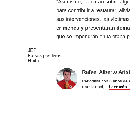
“Asimismo, hablarán sobre algun
para contribuir a restaurar, aliv
sus intervenciones, las víctima
crímenes y presentarán dema
que se impondrán en la etapa pr
JEP
Falsos positivos
Huila
Rafael Alberto Aris
Periodista con 6 años de ex
transicional,
...
Leer más