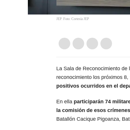
JEP. Foto: Cortesía JEP
La Sala de Reconocimiento de la
reconocimiento los próximos 8, 
positivos ocurridos en el dep
En ella
participarán 74 milita
la comisión de esos crímene
Batallón Cacique Pigoanza, Bat