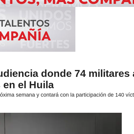
udiencia donde 74 militares
 en el Huila
próxima semana y contará con la participación de 140 víc