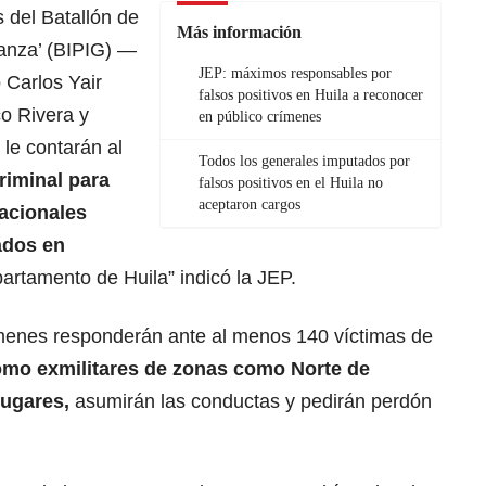
 del Batallón de
Más información
oanza’ (BIPIG) —
JEP: máximos responsables por
o Carlos Yair
falsos positivos en Huila a reconocer
o Rivera y
en público crímenes
le contarán al
Todos los generales imputados por
riminal para
falsos positivos en el Huila no
aceptaron cargos
acionales
ados en
partamento de Huila” indicó la JEP.
ímenes responderán ante al menos 140 víctimas de
omo exmilitares de zonas como Norte de
lugares,
asumirán las conductas y pedirán perdón