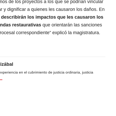
os de los proyectos a los que se podrían vincular
iar y dignificar a quienes les causaron los daños. En
s
describirán los impactos que les causaron los
ndas restaurativas
que orientarán las sanciones
ocesal correspondiente” explicó la magistratura.
tizábal
periencia en el cubrimiento de justicia ordinaria, justicia