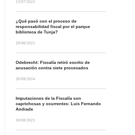
13/07/2023
¿Qué pasó con el proceso de
responsabilidad fiscal por el parque
biblioteca de Tunja?
29/08/2023
Odebrecht: Fiscalía retiró escrito de
acusación contra siete procesados
26/09/2024
Imputaciones de la Fiscalía son
caprichosas y ocurrentes: Luis Fernando
Andrade
18/08/2023