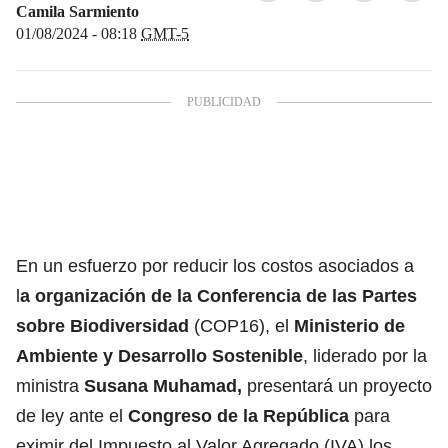
Camila Sarmiento
01/08/2024 - 08:18
GMT-5
En un esfuerzo por reducir los costos asociados a
l
a organización de la
Conferencia de las Partes
sobre Biodiversidad
(COP16), el
Ministerio de
Ambiente y Desarrollo Sostenible
, liderado por la
ministra
Susana Muhamad
,
presentará un proyecto
de ley ante el
Congreso de la República
para
eximir del Impuesto al Valor Agregado (IVA) los