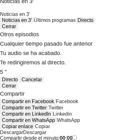
Noticias en 3′
Noticias en 3′
Noticias en 3′
Últimos programas
Directo
Cerrar
Otros episodios
Cualquier tiempo pasado fue anterior
Tu audio se ha acabado.
Te redirigiremos al directo.
5 "
Directo
Cancelar
Cerrar
Compartir
Compartir en Facebook
Facebook
Compartir en Twitter
Twitter
Compartir en LinkedIn
Linkedin
Compartir en WhatsApp
WhatsApp
Copiar enlace
Copiar
Descargar
Descargar
Compartir desde el minuto:
00:00