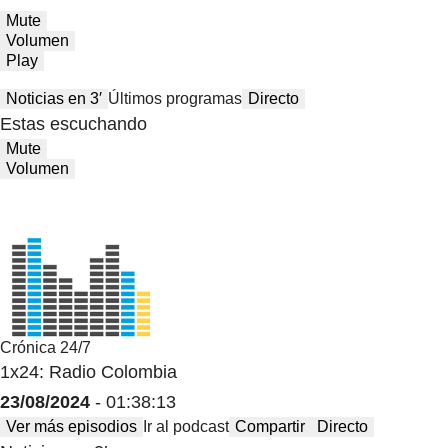
Mute
Volumen
Play
Noticias en 3′
Últimos programas
Directo
Estas escuchando
Mute
Volumen
Crónica 24/7
1x24: Radio Colombia
23/08/2024
- 01:38:13
Ver más episodios
Ir al podcast
Compartir
Directo