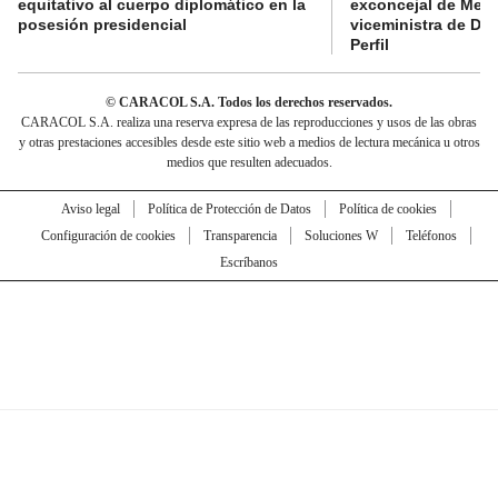
equitativo al cuerpo diplomático en la
exconcejal de Mede
posesión presidencial
viceministra de De
Perfil
© CARACOL S.A. Todos los derechos reservados.
CARACOL S.A. realiza una reserva expresa de las reproducciones y usos de las obras
y otras prestaciones accesibles desde este sitio web a medios de lectura mecánica u otros
medios que resulten adecuados.
Aviso legal
Política de Protección de Datos
Política de cookies
Configuración de cookies
Transparencia
Soluciones W
Teléfonos
Escríbanos