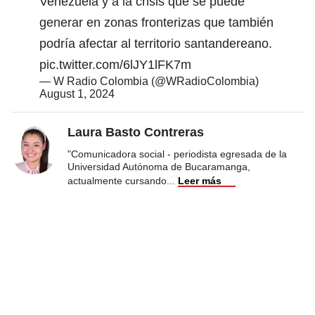
Venezuela y a la crisis que se puede
generar en zonas fronterizas que también
podría afectar al territorio santandereano.
pic.twitter.com/6lJY1lFK7m
— W Radio Colombia (@WRadioColombia)
August 1, 2024
Laura Basto Contreras
"Comunicadora social - periodista egresada de la
Universidad Autónoma de Bucaramanga,
actualmente cursando
...
Leer más