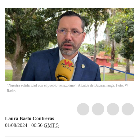
“Nuestra solidaridad con el pueblo venezolano”: Alcalde de Bucaramanga. Foto: W
Radio
Laura Basto Contreras
01/08/2024 - 06:56
GMT-5