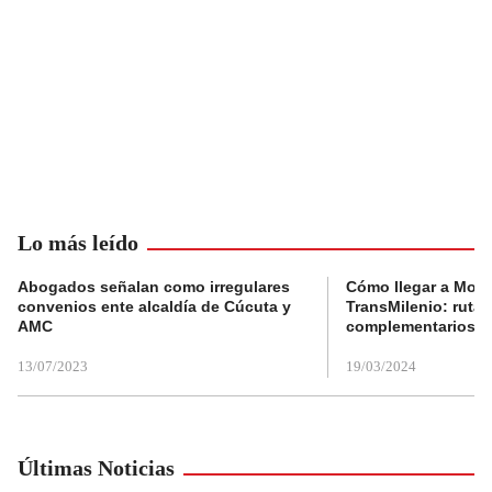
Lo más leído
Abogados señalan como irregulares
Cómo llegar a Mons
convenios ente alcaldía de Cúcuta y
TransMilenio: rutas
AMC
complementarios
13/07/2023
19/03/2024
Últimas Noticias