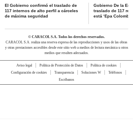
El Gobierno confirmó el traslado de
Gobierno De la Espri
117 internos de alto perfil a cárceles
traslado de 117 rec
de máxima seguridad
está ‘Epa Colombia
© CARACOL S.A. Todos los derechos reservados.
CARACOL S.A. realiza una reserva expresa de las reproducciones y usos de las obras
y otras prestaciones accesibles desde este sitio web a medios de lectura mecánica u otros
medios que resulten adecuados.
Aviso legal
Política de Protección de Datos
Política de cookies
Configuración de cookies
Transparencia
Soluciones W
Teléfonos
Escríbanos