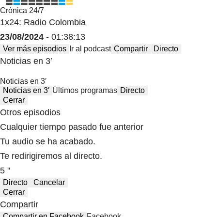
Crónica 24/7
1x24: Radio Colombia
23/08/2024
- 01:38:13
Ver más episodios
Ir al podcast
Compartir
Directo
Noticias en 3′
Noticias en 3′
Noticias en 3′
Últimos programas
Directo
Cerrar
Otros episodios
Cualquier tiempo pasado fue anterior
Tu audio se ha acabado.
Te redirigiremos al directo.
5 "
Directo
Cancelar
Cerrar
Compartir
Compartir en Facebook
Facebook