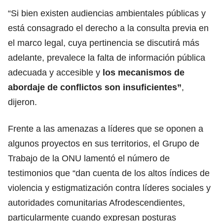
“Si bien existen audiencias ambientales públicas y
está consagrado el derecho a la consulta previa en
el marco legal, cuya pertinencia se discutirá más
adelante, prevalece la falta de información pública
adecuada y accesible y
los mecanismos de
abordaje de conflictos son insuficientes”
,
dijeron.
Frente a las amenazas a líderes que se oponen a
algunos proyectos en sus territorios, el Grupo de
Trabajo de la ONU lamentó el número de
testimonios que “dan cuenta de los altos índices de
violencia y estigmatización contra líderes sociales y
autoridades comunitarias Afrodescendientes,
particularmente cuando expresan posturas