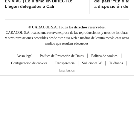
EN VIVO | Lo último en DIRECTO:
del país: “En días 
Llegan delegados a Cali
a disposición de la 
© CARACOL S.A. Todos los derechos reservados.
CARACOL S.A. realiza una reserva expresa de las reproducciones y usos de las obras
y otras prestaciones accesibles desde este sitio web a medios de lectura mecánica u otros
medios que resulten adecuados.
Aviso legal
Política de Protección de Datos
Política de cookies
Configuración de cookies
Transparencia
Soluciones W
Teléfonos
Escríbanos