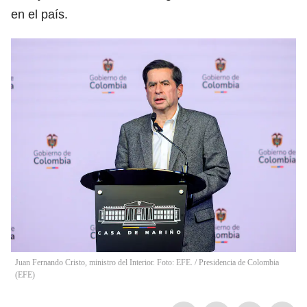
en el país.
Juan Fernando Cristo, ministro del Interior. Foto: EFE.
/
Presidencia de Colombia
(
EFE
)