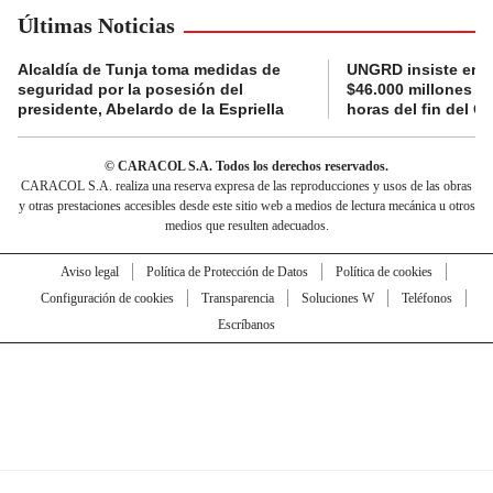
Últimas Noticias
Alcaldía de Tunja toma medidas de
UNGRD insiste en li
seguridad por la posesión del
$46.000 millones e
presidente, Abelardo de la Espriella
horas del fin del G
© CARACOL S.A. Todos los derechos reservados.
CARACOL S.A. realiza una reserva expresa de las reproducciones y usos de las obras
y otras prestaciones accesibles desde este sitio web a medios de lectura mecánica u otros
medios que resulten adecuados.
Aviso legal
Política de Protección de Datos
Política de cookies
Configuración de cookies
Transparencia
Soluciones W
Teléfonos
Escríbanos