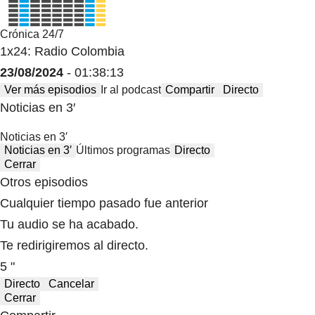
Crónica 24/7
1x24: Radio Colombia
23/08/2024
- 01:38:13
Ver más episodios
Ir al podcast
Compartir
Directo
Noticias en 3′
Noticias en 3′
Noticias en 3′
Últimos programas
Directo
Cerrar
Otros episodios
Cualquier tiempo pasado fue anterior
Tu audio se ha acabado.
Te redirigiremos al directo.
5 "
Directo
Cancelar
Cerrar