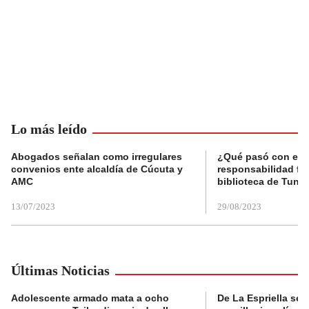
Lo más leído
Abogados señalan como irregulares
¿Qué pasó con el 
convenios ente alcaldía de Cúcuta y
responsabilidad fis
AMC
biblioteca de Tunja
13/07/2023
29/08/2023
Últimas Noticias
Adolescente armado mata a ocho
De La Espriella se 