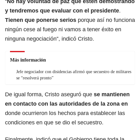
“
No hay voluntad de paz que estén demostrando
y tendremos que evaluar con el presidente
.
Tienen que ponerse serios
porque así no funciona
ningún cese al fuego ni vamos a tener éxito en
ninguna negociación”, indicó Cristo.
Más información
Jefe negociador con disidencias afirmó que secuestro de militares
se “resolverá pronto”
De igual forma, Cristo aseguró que
se mantienen
en contacto con las autoridades de la zona en
donde ocurrieron los hechos para establecer las
condiciones en que se dio el secuestro.
Finalmente, indicó que el Gobierno tiene toda la