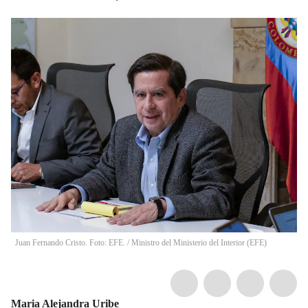
Juan Fernando Cristo. Foto: EFE.
/
Ministro del Ministerio del Interior
(
EFE
)
Maria Alejandra Uribe