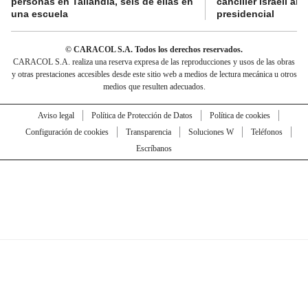
personas en Tailandia, seis de ellas en
canciller israelí a
una escuela
presidencial
© CARACOL S.A. Todos los derechos reservados.
CARACOL S.A. realiza una reserva expresa de las reproducciones y usos de las obras
y otras prestaciones accesibles desde este sitio web a medios de lectura mecánica u otros
medios que resulten adecuados.
Aviso legal
Política de Protección de Datos
Política de cookies
Configuración de cookies
Transparencia
Soluciones W
Teléfonos
Escríbanos