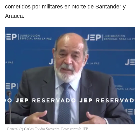
cometidos por militares en Norte de Santander y
Arauca.
General (r) Carlos Ovidio Saavedra. Foto: cortesía JEP.