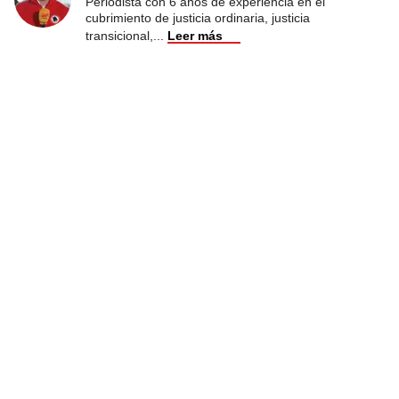
Periodista con 6 años de experiencia en el
cubrimiento de justicia ordinaria, justicia
transicional,
...
Leer más