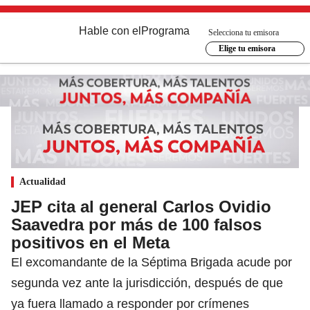
Hable con el
Programa
Selecciona tu emisora
Elige tu emisora
Actualidad
JEP cita al general Carlos Ovidio
Saavedra por más de 100 falsos
positivos en el Meta
El excomandante de la Séptima Brigada acude por
segunda vez ante la jurisdicción, después de que
ya fuera llamado a responder por crímenes