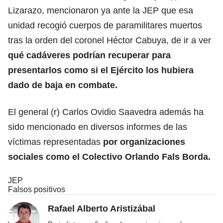
Lizarazo, mencionaron ya ante la JEP que esa
unidad recogió cuerpos de paramilitares muertos
tras la orden del coronel Héctor Cabuya, de ir a ver
qué cadáveres podrían recuperar para
presentarlos como si el Ejército los hubiera
dado de baja en combate.
El general (r) Carlos Ovidio Saavedra además ha
sido mencionado en diversos informes de las
víctimas representadas
por organizaciones
sociales como el Colectivo Orlando Fals Borda.
JEP
Falsos positivos
Rafael Alberto Aristizábal