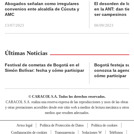
Abogados señalan como irregulares
El desorden de los
convenios ente alcaldía de Cúcuta y
en la ANT: dan tier
AMC
ser campesinos
13/07/2023
06/09/2023
Últimas Noticias
Festival de cometas de Bogotá en el
Bogotá festeja su 
Simón Bolívar: fecha y cómo participar
conozca la agenda 
cómo participar
© CARACOL S.A. Todos los derechos reservados.
CARACOL S.A. realiza una reserva expresa de las reproducciones y usos de las obras
y otras prestaciones accesibles desde este sitio web a medios de lectura mecánica u otros
medios que resulten adecuados.
Aviso legal
Política de Protección de Datos
Política de cookies
Configuración de cookies
Transparencia
Soluciones W
Teléfonos