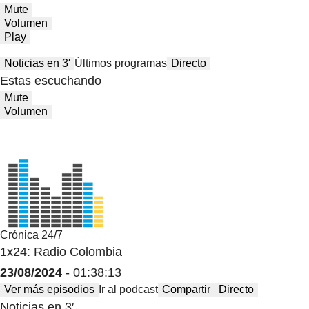
Mute
Volumen
Play
Noticias en 3′
Últimos programas
Directo
Estas escuchando
Mute
Volumen
Crónica 24/7
1x24: Radio Colombia
23/08/2024
- 01:38:13
Ver más episodios
Ir al podcast
Compartir
Directo
Noticias en 3′