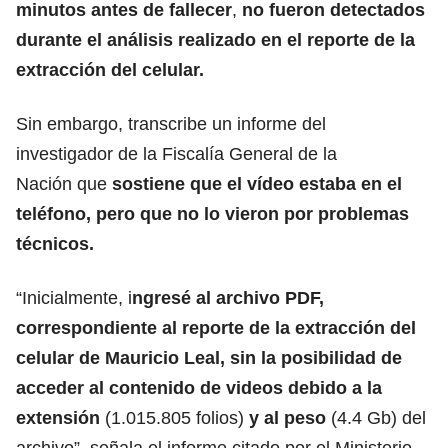
minutos antes de fallecer
,
no fueron detectados
durante el análisis realizado en el reporte de la
extracción del celular.
Sin embargo, transcribe un informe del
investigador de la Fiscalía General de la
Nación que
sostiene que el vídeo estaba en el
teléfono, pero que no lo vieron por problemas
técnicos.
“Inicialmente, i
ngresé al archivo PDF,
correspondiente al reporte de la extracción del
celular de Mauricio Leal, sin la posibilidad de
acceder al contenido de videos debido a la
extensión
(1.015.805 folios)
y al peso
(4.4 Gb) del
archivo”, señala el informe citado por el Ministerio