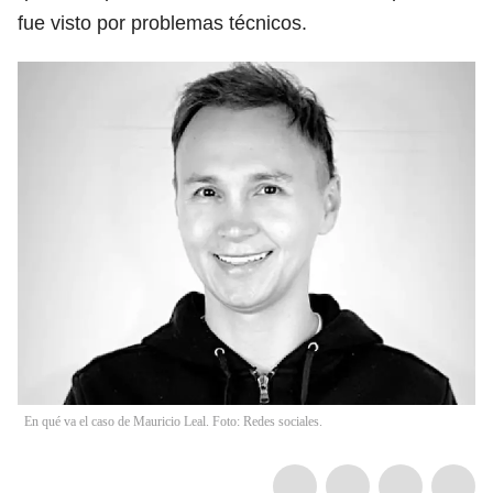
fue visto por problemas técnicos.
En qué va el caso de Mauricio Leal. Foto: Redes sociales.