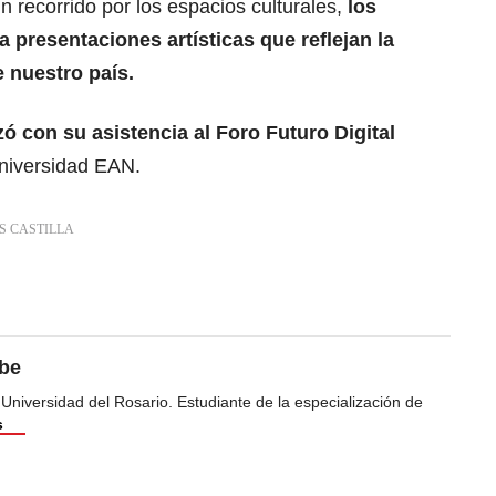
 un recorrido por los espacios culturales,
los
 presentaciones artísticas que reflejan la
e nuestro país.
izó con su asistencia al Foro Futuro Digital
Universidad EAN.
S CASTILLA
ibe
 Universidad del Rosario. Estudiante de la especialización de
s