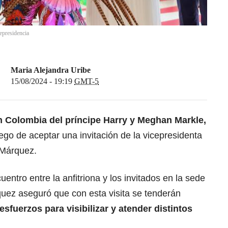
epresidencia
Maria Alejandra Uribe
15/08/2024 - 19:19
GMT-5
en Colombia del
príncipe Harry y Meghan Markle
,
go de aceptar una invitación de la vicepresidenta
 Márquez.
ntro entre la anfitriona y los invitados en la sede
rquez aseguró que con esta visita se tenderán
fuerzos para visibilizar y atender distintos