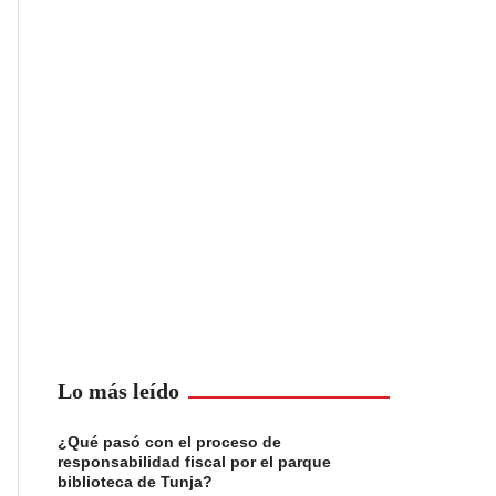
Lo más leído
¿Qué pasó con el proceso de
responsabilidad fiscal por el parque
biblioteca de Tunja?