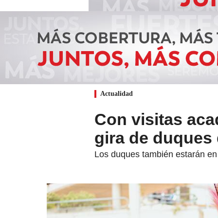
Actualidad
Con visitas aca
gira de duques
Los duques también estarán en 