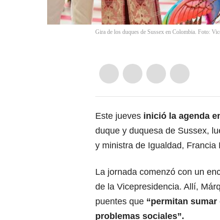
Gira de los duques de Sussex en Colombia. Foto: Vic
Este jueves
inició la agenda 
duque y duquesa de Sussex, lue
y ministra de Igualdad, Francia
La jornada comenzó con un encue
de la Vicepresidencia. Allí, Má
puentes que
“permitan sumar es
problemas sociales”.