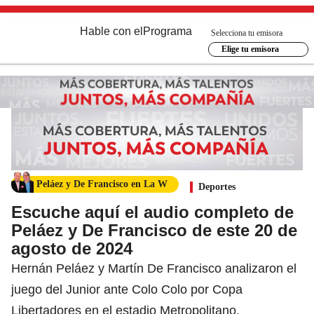
Hable con el
Programa
Selecciona tu emisora
Elige tu emisora
Peláez y De Francisco en La W
Deportes
Escuche aquí el audio completo de
Peláez y De Francisco de este 20 de
agosto de 2024
Hernán Peláez y Martín De Francisco analizaron el
juego del Junior ante Colo Colo por Copa
Libertadores en el estadio Metropolitano.