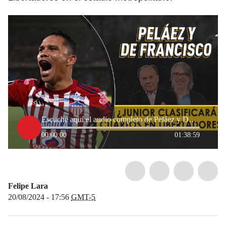
Escuche aquí el audio completo de Peláez y De Francisco de este 20 de agosto de 2024
00:00:00
01:38:59
Felipe Lara
20/08/2024 - 17:56
GMT-5