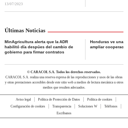
13/07/2023
Últimas Noticias
MinAgricultura alerta que la ADR
Honduras ve una o
habilitó día despúes del cambio de
ampliar cooperaci
gobierno para firmar contratos
© CARACOL S.A. Todos los derechos reservados.
CARACOL S.A. realiza una reserva expresa de las reproducciones y usos de las obras
y otras prestaciones accesibles desde este sitio web a medios de lectura mecánica u otros
medios que resulten adecuados.
Aviso legal
Política de Protección de Datos
Política de cookies
Configuración de cookies
Transparencia
Soluciones W
Teléfonos
Escríbanos