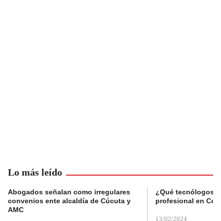
Lo más leído
Abogados señalan como irregulares
¿Qué tecnólogos re
convenios ente alcaldía de Cúcuta y
profesional en Col
AMC
13/02/2024