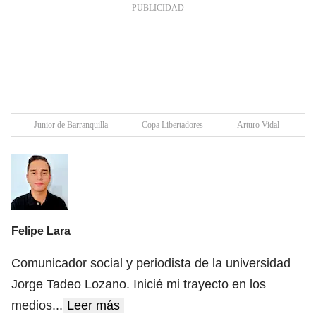
Junior de Barranquilla
Copa Libertadores
Arturo Vidal
Felipe Lara
Comunicador social y periodista de la universidad
Jorge Tadeo Lozano. Inicié mi trayecto en los
medios
...
Leer más