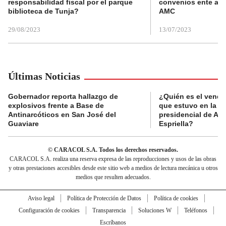
responsabilidad fiscal por el parque
convenios ente alc
biblioteca de Tunja?
AMC
29/08/2023
13/07/2023
Últimas Noticias
Gobernador reporta hallazgo de
¿Quién es el vende
explosivos frente a Base de
que estuvo en la p
Antinarcóticos en San José del
presidencial de Abe
Guaviare
Espriella?
© CARACOL S.A. Todos los derechos reservados.
CARACOL S.A. realiza una reserva expresa de las reproducciones y usos de las obras
y otras prestaciones accesibles desde este sitio web a medios de lectura mecánica u otros
medios que resulten adecuados.
Aviso legal
Política de Protección de Datos
Política de cookies
Configuración de cookies
Transparencia
Soluciones W
Teléfonos
Escríbanos