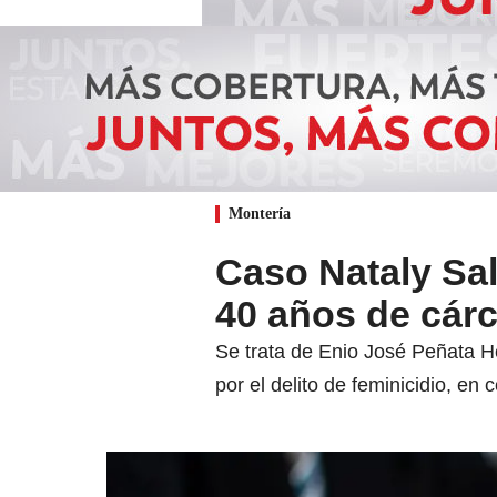
Montería
Caso Nataly Sa
40 años de cár
Se trata de Enio José Peñata H
por el delito de feminicidio, en