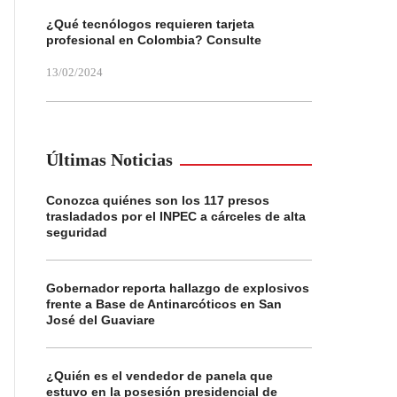
¿Qué tecnólogos requieren tarjeta
profesional en Colombia? Consulte
13/02/2024
Últimas Noticias
Conozca quiénes son los 117 presos
trasladados por el INPEC a cárceles de alta
seguridad
Gobernador reporta hallazgo de explosivos
frente a Base de Antinarcóticos en San
José del Guaviare
¿Quién es el vendedor de panela que
estuvo en la posesión presidencial de