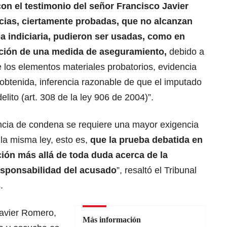
on el testimonio del señor Francisco Javier
ias, ciertamente probadas, que no alcanzan
ba indiciaria, pudieron ser usadas, como en
sición de una medida de aseguramiento,
debido a
e los elementos materiales probatorios, evidencia
 obtenida, inferencia razonable de que el imputado
elito (art. 308 de la ley 906 de 2004)”.
encia de condena se requiere una mayor exigencia
 la misma ley, esto es,
que la prueba debatida en
icción más allá de toda duda acerca de la
 responsabilidad del acusado
”, resaltó el Tribunal
.
Javier Romero,
Más información