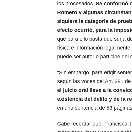
los procesados.
Se conformó c
Romero y algunas circunstanc
siquiera la categoría de prue
efecto ocurrió, para la impo
que para ello basta que surja d
física e información legalmente
puede ser autor o participe del d
“Sin embargo, para erigir sent
según las voces del Art. 381 de
el juicio oral lleve a la conv
existencia del delito y de la
en una sentencia de 53 páginas
Cabe recordar que, Francisco 