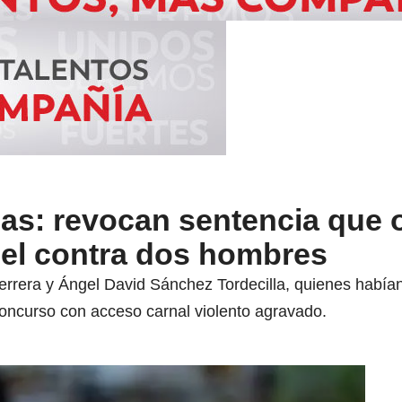
las: revocan sentencia que
cel contra dos hombres
errera y Ángel David Sánchez Tordecilla, quienes había
 concurso con acceso carnal violento agravado.