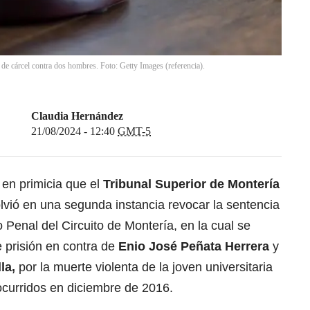
de cárcel contra dos hombres. Foto: Getty Images (referencia).
Claudia Hernández
21/08/2024 - 12:40
GMT-5
en primicia que el
Tribunal Superior de Montería
lvió en una segunda instancia revocar la sentencia
Penal del Circuito de Montería, en la cual se
 prisión en contra de
Enio José Peñata Herrera
y
la,
por la muerte violenta de la joven universitaria
ocurridos en diciembre de 2016.