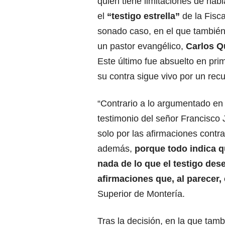
quien tiene limitaciones de hab
el
“testigo estrella”
de la Fisca
sonado caso, en el que también
un pastor evangélico,
Carlos Q
Este último fue absuelto en pri
su contra sigue vivo por un rec
“Contrario a lo argumentado en 
testimonio del señor Francisco
solo por las afirmaciones contra
además,
porque todo indica q
nada de lo que el testigo de
afirmaciones que, al parecer,
Superior de Montería.
Tras la decisión, en la que ta