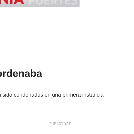
 ordenaba
n sido condenados en una primera instancia