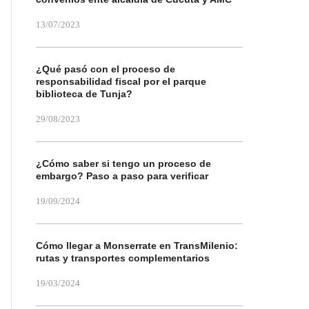
13/07/2023
¿Qué pasó con el proceso de
responsabilidad fiscal por el parque
biblioteca de Tunja?
29/08/2023
¿Cómo saber si tengo un proceso de
embargo? Paso a paso para verificar
19/09/2024
Cómo llegar a Monserrate en TransMilenio:
rutas y transportes complementarios
19/03/2024