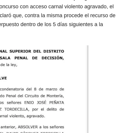
 concurso con acceso carnal violento agravado, el
claró que, contra la misma procede el recurso de
erpuesto dentro de los 5 días siguientes a la