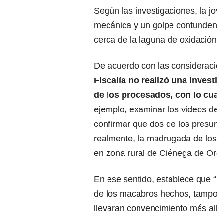
Según las investigaciones, la jo
mecánica y un golpe contundent
cerca de la laguna de oxidación
De acuerdo con las consideracio
Fiscalía no realizó una invest
de los procesados, con lo cua
ejemplo, examinar los videos de
confirmar que dos de los presu
realmente, la madrugada de los
en zona rural de Ciénega de Oro
En ese sentido, establece que “l
de los macabros hechos, tampoc
llevaran convencimiento más al