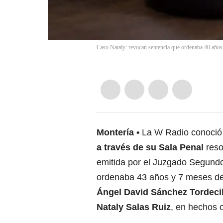
Caso Nataly: revocan sentencia que ordenaba 40 años 
Montería
La W Radio conoció 
a través de su Sala Penal
reso
emitida por el Juzgado Segundo 
ordenaba 43 años y 7 meses de
Ángel David Sánchez Tordecil
Nataly Salas Ruiz
, en hechos 