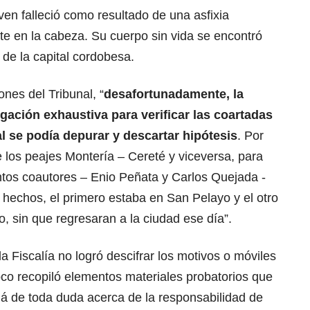
ven falleció como resultado de una asfixia
e en la cabeza. Su cuerpo sin vida se encontró
 de la capital cordobesa.
nes del Tribunal, “
desafortunadamente, la
igación exhaustiva para verificar las coartadas
l se podía depurar y descartar hipótesis
. Por
 los peajes Montería – Cereté y viceversa, para
ntos coautores – Enio Peñata y Carlos Quejada -
 hechos, el primero estaba en San Pelayo y el otro
, sin que regresaran a la ciudad ese día”.
a Fiscalía no logró descifrar los motivos o móviles
o recopiló elementos materiales probatorios que
lá de toda duda acerca de la responsabilidad de