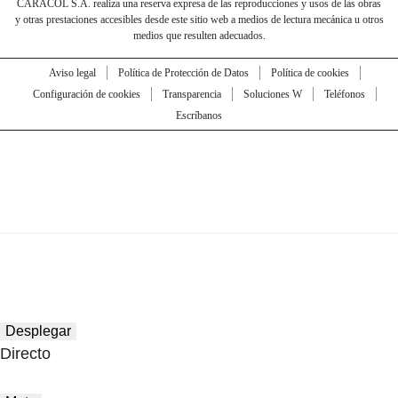
CARACOL S.A. realiza una reserva expresa de las reproducciones y usos de las obras
y otras prestaciones accesibles desde este sitio web a medios de lectura mecánica u otros
medios que resulten adecuados.
Aviso legal
Política de Protección de Datos
Política de cookies
Configuración de cookies
Transparencia
Soluciones W
Teléfonos
Escríbanos
Desplegar
Directo