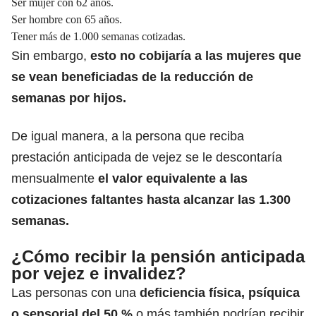
Ser mujer con 62 años.
Ser hombre con 65 años.
Tener más de 1.000 semanas cotizadas.
Sin embargo,
esto no cobijaría a las mujeres que
se vean beneficiadas de la
reducción de
semanas
por hijos.
De igual manera, a la persona que reciba
prestación anticipada de vejez se le descontaría
mensualmente
el valor equivalente a las
cotizaciones faltantes hasta alcanzar las 1.300
semanas.
¿Cómo recibir la pensión anticipada
por vejez e invalidez?
Las personas con una
deficiencia física, psíquica
o sensorial del 50 %
o más también podrían recibir