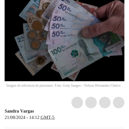
Imagen de referencia de pensiones. Foto: Getty Images.
/
Nelson Hernandez Chitiva
Sandra Vargas
21/08/2024 - 14:12
GMT-5