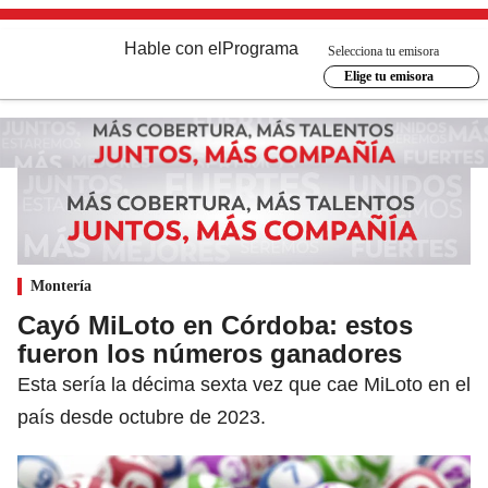
Hable con el
Programa
Selecciona tu emisora
Elige tu emisora
Montería
Cayó MiLoto en Córdoba: estos
fueron los números ganadores
Esta sería la décima sexta vez que cae MiLoto en el
país desde octubre de 2023.