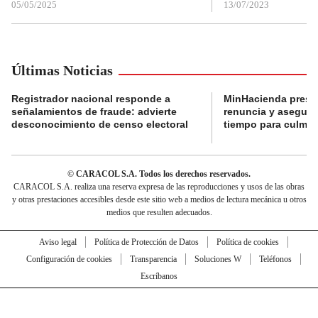
05/05/2025
13/07/2023
Últimas Noticias
Registrador nacional responde a
MinHacienda presen
señalamientos de fraude: advierte
renuncia y aseguró
desconocimiento de censo electoral
tiempo para culmina
© CARACOL S.A. Todos los derechos reservados.
CARACOL S.A. realiza una reserva expresa de las reproducciones y usos de las obras
y otras prestaciones accesibles desde este sitio web a medios de lectura mecánica u otros
medios que resulten adecuados.
Aviso legal
Política de Protección de Datos
Política de cookies
Configuración de cookies
Transparencia
Soluciones W
Teléfonos
Escríbanos