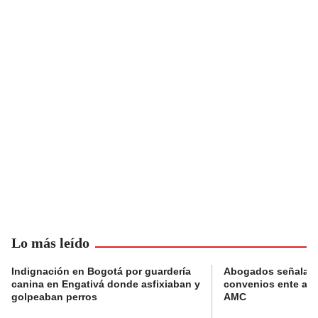
Lo más leído
Indignación en Bogotá por guardería
Abogados señalan 
canina en Engativá donde asfixiaban y
convenios ente alc
golpeaban perros
AMC