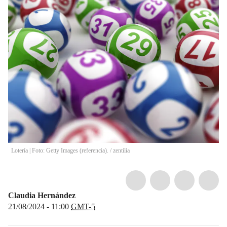
Lotería | Foto: Getty Images (referencia).
/
zentilia
Claudia Hernández
21/08/2024 - 11:00
GMT-5