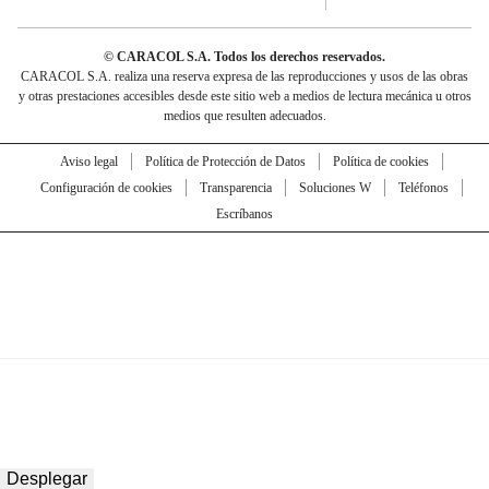
© CARACOL S.A. Todos los derechos reservados.
CARACOL S.A. realiza una reserva expresa de las reproducciones y usos de las obras
y otras prestaciones accesibles desde este sitio web a medios de lectura mecánica u otros
medios que resulten adecuados.
Aviso legal
Política de Protección de Datos
Política de cookies
Configuración de cookies
Transparencia
Soluciones W
Teléfonos
Escríbanos
Desplegar