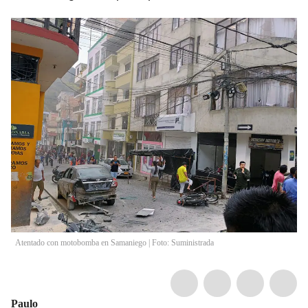
Atentado con motobomba en Samaniego | Foto: Suministrada
Paulo