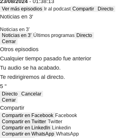
23/08/2024
- 01:38:13
Ver más episodios
Ir al podcast
Compartir
Directo
Noticias en 3′
Noticias en 3′
Noticias en 3′
Últimos programas
Directo
Cerrar
Otros episodios
Cualquier tiempo pasado fue anterior
Tu audio se ha acabado.
Te redirigiremos al directo.
5 "
Directo
Cancelar
Cerrar
Compartir
Compartir en Facebook
Facebook
Compartir en Twitter
Twitter
Compartir en LinkedIn
Linkedin
Compartir en WhatsApp
WhatsApp