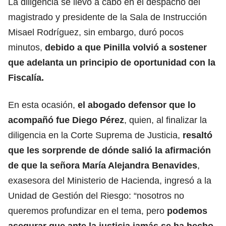
La diligencia se llevó a cabo en el despacho del
magistrado y presidente de la Sala de Instrucción
Misael Rodríguez, sin embargo, duró pocos
minutos,
debido a que Pinilla volvió a sostener
que adelanta un principio de oportunidad con la
Fiscalía.
En esta ocasión,
el abogado defensor que lo
acompañó fue Diego Pérez
, quien, al finalizar la
diligencia en la Corte Suprema de Justicia,
resaltó
que les sorprende de dónde salió la afirmación
de que la señora María Alejandra Benavides
,
exasesora del Ministerio de Hacienda, ingresó a la
Unidad de Gestión del Riesgo: “nosotros no
queremos profundizar en el tema, pero
podemos
asegurar que ante la justicia jamás se ha hecho