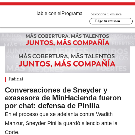
Hable con el
Programa
Selecciona tu emisora
Elige tu emisora
Judicial
Conversaciones de Sneyder y
exasesora de MinHacienda fueron
por chat: defensa de Pinilla
En el proceso que se adelanta contra Wadith
Manzur, Sneyder Pinilla guardó silencio ante la
Corte.