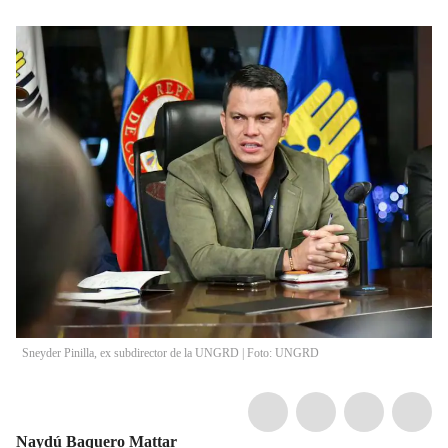
Sneyder Pinilla, ex subdirector de la UNGRD | Foto: UNGRD
Naydú Baquero Mattar