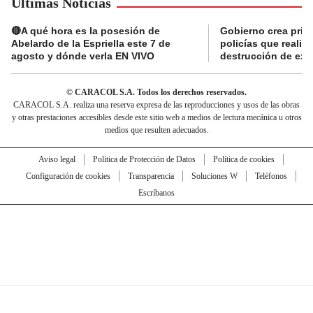
Últimas Noticias
🔴A qué hora es la posesión de
Gobierno crea prima
Abelardo de la Espriella este 7 de
policías que reali
agosto y dónde verla EN VIVO
destrucción de exp
© CARACOL S.A. Todos los derechos reservados.
CARACOL S.A. realiza una reserva expresa de las reproducciones y usos de las obras
y otras prestaciones accesibles desde este sitio web a medios de lectura mecánica u otros
medios que resulten adecuados.
Aviso legal
Política de Protección de Datos
Política de cookies
Configuración de cookies
Transparencia
Soluciones W
Teléfonos
Escríbanos