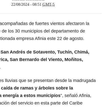
22/08/2024 - 08:51
GMT-5
 acompañadas de fuertes vientos afectaron la
ce de los 30 municipios del departamento de
tionada empresa Afinia este 22 de agosto.
 San Andrés de Sotavento, Tuchín, Chimá,
ica, San Bernardo del Viento, Moñitos,
.
ales lluvias que se presentan desde la madrugada
 caída de ramas y árboles sobre la
a energía a estos municipios
”, señaló Afinia,
ión del servicio en esta parte del Caribe