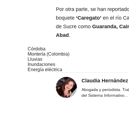
Por otra parte, se han reporta
boquete
‘Caregato’
en el río C
de Sucre como
Guaranda, Caim
Abad
.
Córdoba
Montería (Colombia)
Lluvias
Inundaciones
Energía eléctrica
Claudia Hernández
Abogada y periodista. Tr
del Sistema Informativo
...