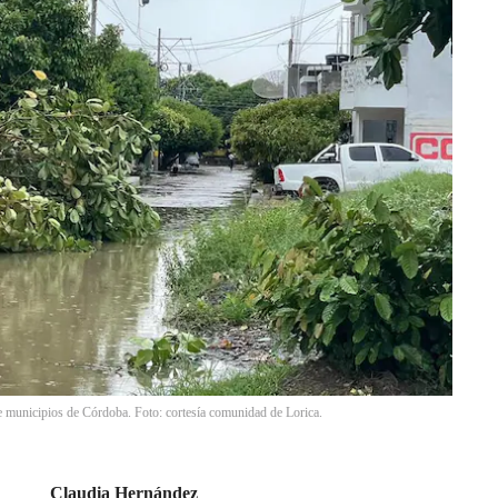
oce municipios de Córdoba. Foto: cortesía comunidad de Lorica.
Claudia Hernández