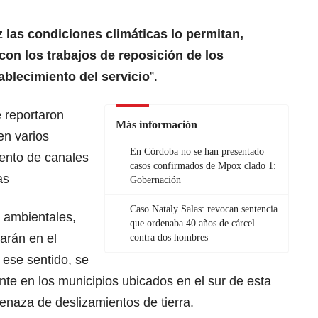
 las condiciones climáticas lo permitan,
on los trabajos de reposición de los
ablecimiento del servicio
”.
 reportaron
Más información
en varios
En Córdoba no se han presentado
ento de canales
casos confirmados de Mpox clado 1:
as
Gobernación
Caso Nataly Salas: revocan sentencia
 ambientales,
que ordenaba 40 años de cárcel
sarán en el
contra dos hombres
ese sentido, se
nte en los municipios ubicados en el sur de esta
enaza de deslizamientos de tierra.