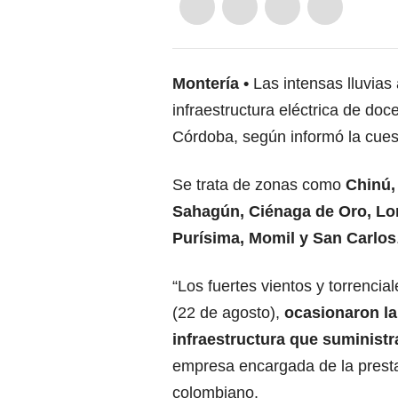
Montería
Las intensas lluvias
infraestructura eléctrica de do
Córdoba, según informó la cues
Se trata de zonas como
Chinú,
Sahagún, Ciénaga de Oro, Lor
Purísima, Momil y San Carlos
“Los fuertes vientos y torrenci
(22 de agosto),
ocasionaron la
infraestructura que suministr
empresa encargada de la prestac
colombiano.