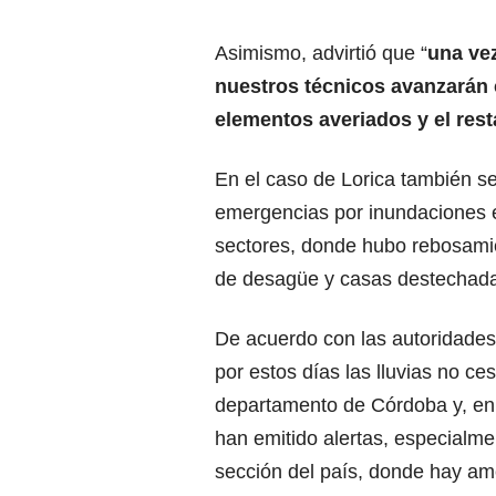
Asimismo, advirtió que “
una vez
nuestros técnicos avanzarán c
elementos averiados y el rest
En el caso de Lorica también se
emergencias por inundaciones 
sectores, donde hubo rebosami
de desagüe y casas destechad
De acuerdo con las autoridades
por estos días las lluvias no ce
departamento de Córdoba y, en 
han emitido alertas, especialme
sección del país, donde hay am