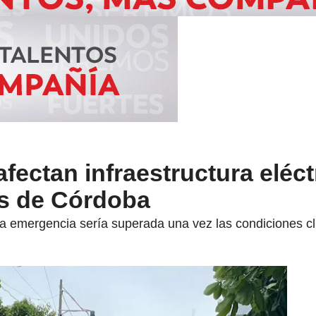
afectan infraestructura eléct
s de Córdoba
a emergencia sería superada una vez las condiciones cl