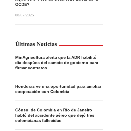
OCDE?
08/07/2025
Últimas Noticias
MinAgricultura alerta que la ADR habilitó
día despúes del cambio de gobierno para
firmar contratos
Honduras ve una oportunidad para ampliar
cooperación con Colombia
Cónsul de Colombia en Río de Janeiro
habló del accidente aéreo que dejó tres
colombianas fallecidas