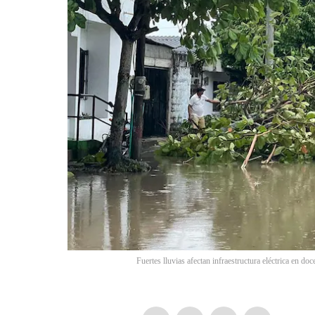
Fuertes lluvias afectan infraestructura eléctrica en d