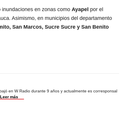
do inundaciones en zonas como
Ayapel
por el
auca. Asimismo, en municipios del departamento
ito, San Marcos, Sucre Sucre y San Benito
abajó en W Radio durante 9 años y actualmente es corresponsal
Leer más