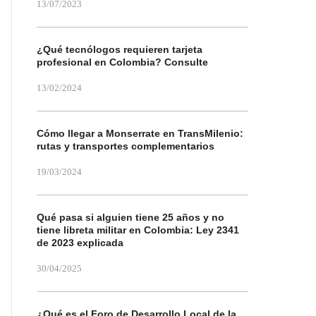
13/07/2023
¿Qué tecnólogos requieren tarjeta
profesional en Colombia? Consulte
13/02/2024
Cómo llegar a Monserrate en TransMilenio:
rutas y transportes complementarios
19/03/2024
Qué pasa si alguien tiene 25 años y no
tiene libreta militar en Colombia: Ley 2341
de 2023 explicada
30/04/2025
¿Qué es el Foro de Desarrollo Local de la