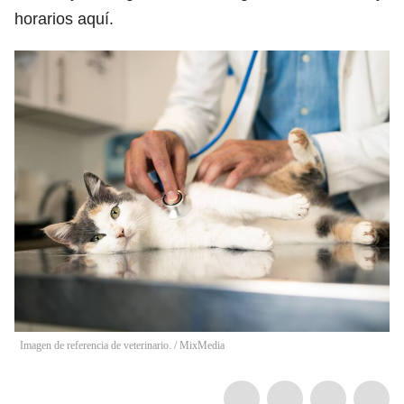
horarios aquí.
Imagen de referencia de veterinario.
/
MixMedia