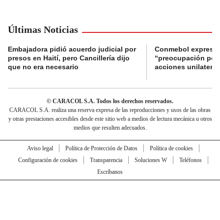
Últimas Noticias
Embajadora pidió acuerdo judicial por
Conmebol expresó
presos en Haití, pero Cancillería dijo
“preocupación por 
que no era necesario
acciones unilateral
© CARACOL S.A. Todos los derechos reservados.
CARACOL S.A. realiza una reserva expresa de las reproducciones y usos de las obras
y otras prestaciones accesibles desde este sitio web a medios de lectura mecánica u otros
medios que resulten adecuados.
Aviso legal
Política de Protección de Datos
Política de cookies
Configuración de cookies
Transparencia
Soluciones W
Teléfonos
Escríbanos