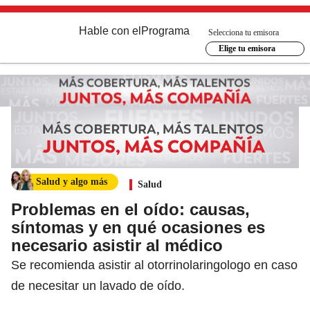
Hable con el
Programa
Selecciona tu emisora
Elige tu emisora
Salud y algo más
Salud
Problemas en el oído: causas,
síntomas y en qué ocasiones es
necesario asistir al médico
Se recomienda asistir al otorrinolaringologo en caso
de necesitar un lavado de oído.