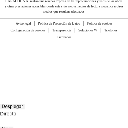
CARACOL S.A. realiza una reserva expresa de las reproducciones y usos de las obras
y otras prestaciones accesibles desde este sitio web a medios de lectura mecánica u otros
medios que resulten adecuados.
Aviso legal
Política de Protección de Datos
Política de cookies
Configuración de cookies
Transparencia
Soluciones W
Teléfonos
Escríbanos
Desplegar
Directo