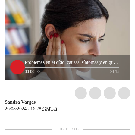
Problemas en el oído: causas, síntomas y en qué ocasiones es necesario asistir al médico
00:00:00
04:15
Sandra Vargas
26/08/2024 - 16:28
GMT-5