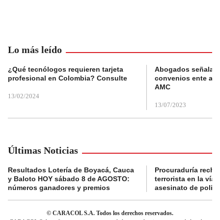
Lo más leído
¿Qué tecnólogos requieren tarjeta
Abogados señalan 
profesional en Colombia? Consulte
convenios ente alc
AMC
13/02/2024
13/07/2023
Últimas Noticias
Resultados Lotería de Boyacá, Cauca
Procuraduría recha
y Baloto HOY sábado 8 de AGOSTO:
terrorista en la ví
números ganadores y premios
asesinato de policí
© CARACOL S.A. Todos los derechos reservados.