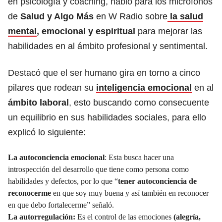
en psicología y coaching, habló para los micrófonos
de
Salud y Algo Más
en W Radio sobre
la salud
mental
, emocional y espiritual
para mejorar las
habilidades en al ámbito profesional y sentimental.
Destacó que el ser humano gira en torno a cinco
pilares que rodean su
inteligencia emocional
en al
ámbito laboral
, esto buscando como consecuente
un equilibrio en sus habilidades sociales, para ello
explicó lo siguiente:
La autoconciencia emocional
: Esta busca hacer una
introspección del desarrollo que tiene como persona como
habilidades y defectos, por lo que “
tener autoconciencia de
reconocerme
en que soy muy buena y así también en reconocer
en que debo fortalecerme” señaló.
La autorregulación:
Es el control de las emociones
(alegría,