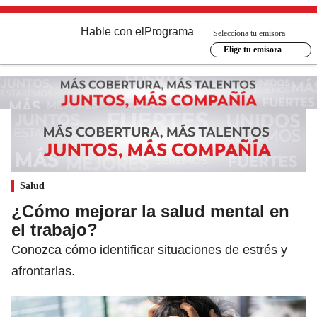
Hable con el
Programa
Selecciona tu emisora
Elige tu emisora
Salud
¿Cómo mejorar la salud mental en
el trabajo?
Conozca cómo identificar situaciones de estrés y
afrontarlas.