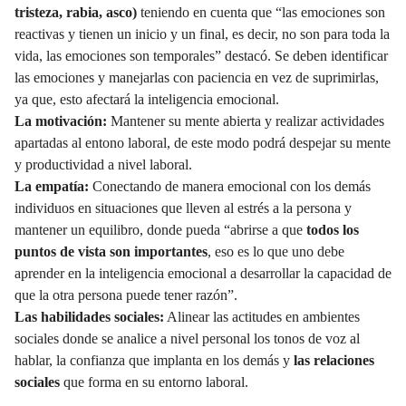
tristeza, rabia, asco)
teniendo en cuenta que “las emociones son
reactivas y tienen un inicio y un final, es decir, no son para toda la
vida, las emociones son temporales” destacó. Se deben identificar
las emociones y manejarlas con paciencia en vez de suprimirlas,
ya que, esto afectará la inteligencia emocional.
La motivación:
Mantener su mente abierta y realizar actividades
apartadas al entono laboral, de este modo podrá despejar su mente
y productividad a nivel laboral.
La empatía:
Conectando de manera emocional con los demás
individuos en situaciones que lleven al estrés a la persona y
mantener un equilibro, donde pueda “abrirse a que
todos los
puntos de vista son importantes
, eso es lo que uno debe
aprender en la inteligencia emocional a desarrollar la capacidad de
que la otra persona puede tener razón”.
Las habilidades sociales:
Alinear las actitudes en ambientes
sociales donde se analice a nivel personal los tonos de voz al
hablar, la confianza que implanta en los demás y
las relaciones
sociales
que forma en su entorno laboral.