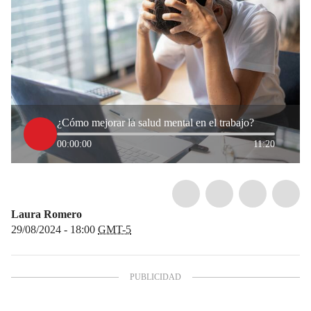
¿Cómo mejorar la salud mental en el trabajo?
00:00:00
11:20
Laura Romero
29/08/2024 - 18:00
GMT-5