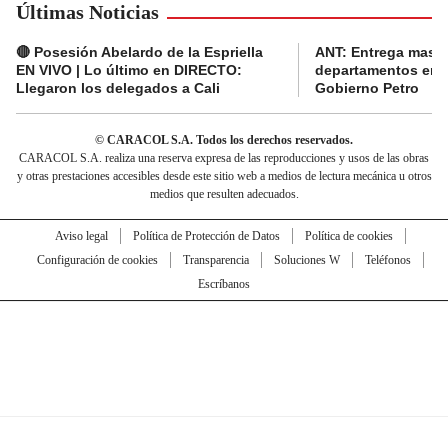
Últimas Noticias
🔴 Posesión Abelardo de la Espriella
ANT: Entrega masiva
EN VIVO | Lo último en DIRECTO:
departamentos en e
Llegaron los delegados a Cali
Gobierno Petro
© CARACOL S.A. Todos los derechos reservados.
CARACOL S.A. realiza una reserva expresa de las reproducciones y usos de las obras
y otras prestaciones accesibles desde este sitio web a medios de lectura mecánica u otros
medios que resulten adecuados.
Aviso legal
Política de Protección de Datos
Política de cookies
Configuración de cookies
Transparencia
Soluciones W
Teléfonos
Escríbanos