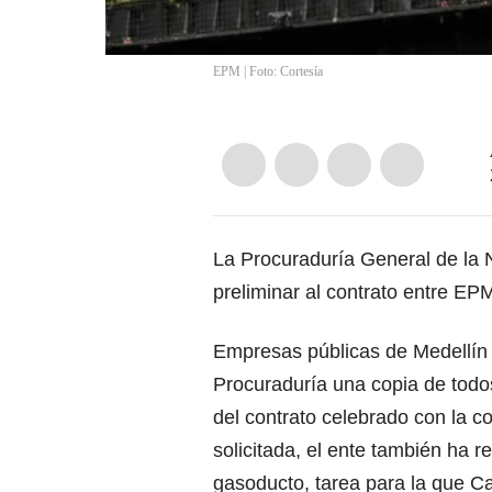
EPM | Foto: Cortesía
La Procuraduría General de la 
preliminar al contrato entre EP
Empresas públicas de Medellín t
Procuraduría una copia de todo
del contrato celebrado con la 
solicitada, el ente también ha r
gasoducto, tarea para la que C