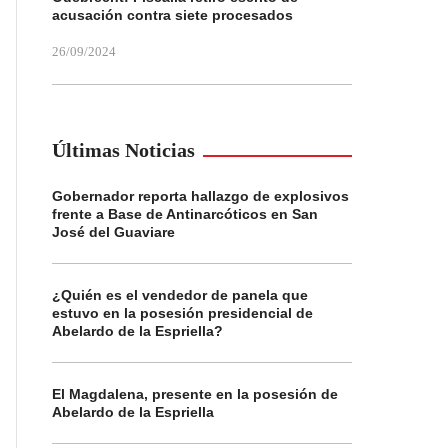
acusación contra siete procesados
26/09/2024
Últimas Noticias
Gobernador reporta hallazgo de explosivos
frente a Base de Antinarcóticos en San
José del Guaviare
¿Quién es el vendedor de panela que
estuvo en la posesión presidencial de
Abelardo de la Espriella?
El Magdalena, presente en la posesión de
Abelardo de la Espriella