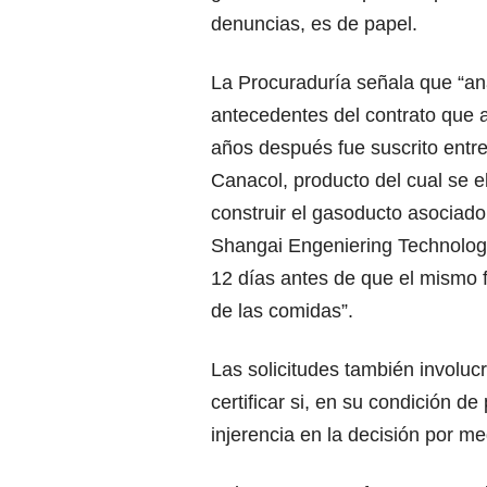
denuncias, es de papel.
La Procuraduría señala que “ana
antecedentes del contrato que 
años después fue suscrito entr
Canacol, producto del cual se el
construir el gasoducto asociad
Shangai Engeniering Technolo
12 días antes de que el mismo 
de las comidas”.
Las solicitudes también involuc
certificar si, en su condición de
injerencia en la decisión por me