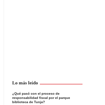
Lo más leído
¿Qué pasó con el proceso de
responsabilidad fiscal por el parque
biblioteca de Tunja?