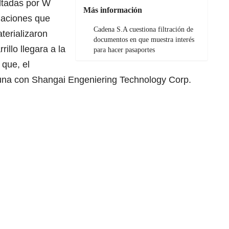
ltadas por W
Más información
iaciones que
Cadena S.A cuestiona filtración de
terializaron
documentos en que muestra interés
illo llegara a la
para hacer pasaportes
que, el
guna con Shangai Engeniering Technology Corp.