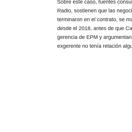
Sobre este caso, fuentes consu
Radio, sostienen que las negoc
terminaron en el contrato, se ma
desde el 2018, antes de que Carr
gerencia de EPM y argumentan 
exgerente no tenía relación al