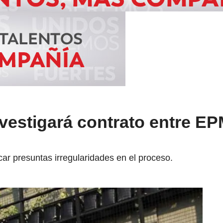
vestigará contrato entre EP
icar presuntas irregularidades en el proceso.