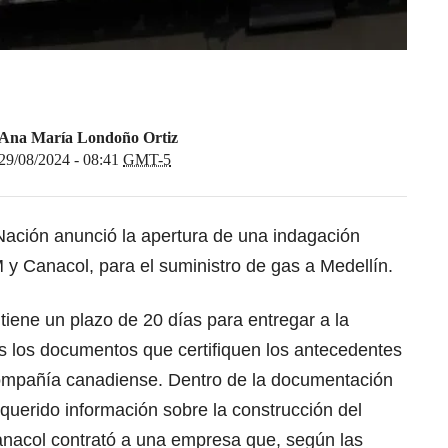
Ana María Londoño Ortiz
29/08/2024 - 08:41
GMT-5
Nación anunció la apertura de una indagación
M y Canacol, para el suministro de gas a Medellín.
iene un plazo de 20 días para entregar a la
s los documentos que certifiquen los antecedentes
compañía canadiense. Dentro de la documentación
equerido información sobre la construcción del
anacol contrató a una empresa que, según las