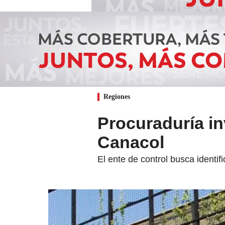
Regiones
Procuraduría in
Canacol
El ente de control busca identif