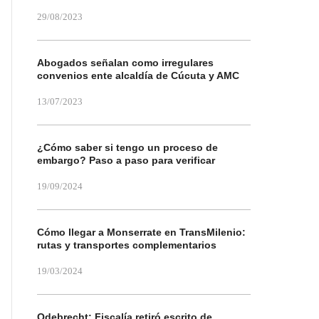
29/08/2023
Abogados señalan como irregulares
convenios ente alcaldía de Cúcuta y AMC
13/07/2023
¿Cómo saber si tengo un proceso de
embargo? Paso a paso para verificar
19/09/2024
Cómo llegar a Monserrate en TransMilenio:
rutas y transportes complementarios
19/03/2024
Odebrecht: Fiscalía retiró escrito de