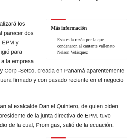
lizará los
Más información
al parecer dos
Esta es la razón por la que
e EPM y
condenaron al cantante vallenato
igió para
Nelson Velásquez
o a la empresa
gy Corp -Setco, creada en Panamá aparentemente
fuera firmado y con pasado reciente en el negocio
ran al exalcalde Daniel Quintero, de quien piden
 presidente de la junta directiva de EPM, tuvo
dio de la cual, Promigas, salió de la ecuación.