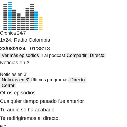
Crónica 24/7
1x24: Radio Colombia
23/08/2024
- 01:38:13
Ver más episodios
Ir al podcast
Compartir
Directo
Noticias en 3′
Noticias en 3′
Noticias en 3′
Últimos programas
Directo
Cerrar
Otros episodios
Cualquier tiempo pasado fue anterior
Tu audio se ha acabado.
Te redirigiremos al directo.
5 "