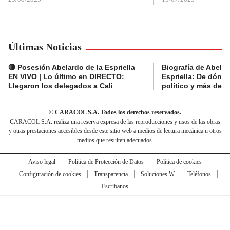
Últimas Noticias
🔴 Posesión Abelardo de la Espriella
Biografía de Abelar
EN VIVO | Lo último en DIRECTO:
Espriella: De dónde
Llegaron los delegados a Cali
político y más del 
© CARACOL S.A. Todos los derechos reservados.
CARACOL S.A. realiza una reserva expresa de las reproducciones y usos de las obras
y otras prestaciones accesibles desde este sitio web a medios de lectura mecánica u otros
medios que resulten adecuados.
Aviso legal
Política de Protección de Datos
Política de cookies
Configuración de cookies
Transparencia
Soluciones W
Teléfonos
Escríbanos