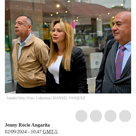
Sandra Ortiz | Foto: Colprensa
/
HANSEL VASQUEZ
Jenny Rocio Angarita
02/09/2024 - 10:47
GMT-5