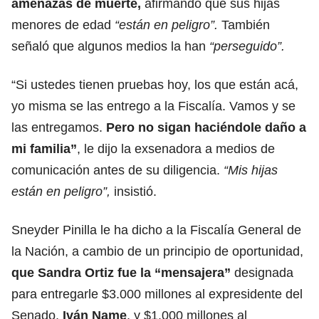
amenazas de muerte,
afirmando que sus hijas
menores de edad
“están en peligro”.
También
señaló que algunos medios la han
“perseguido”.
“Si ustedes tienen pruebas hoy, los que están acá,
yo misma se las entrego a la Fiscalía. Vamos y se
las entregamos.
Pero no sigan haciéndole daño a
mi familia”
, le dijo la exsenadora a medios de
comunicación antes de su diligencia.
“Mis hijas
están en peligro”,
insistió.
Sneyder Pinilla le ha dicho a la Fiscalía General de
la Nación, a cambio de un principio de oportunidad,
que Sandra Ortiz fue la “mensajera”
designada
para entregarle $3.000 millones al expresidente del
Senado,
Iván Name
, y $1.000 millones al