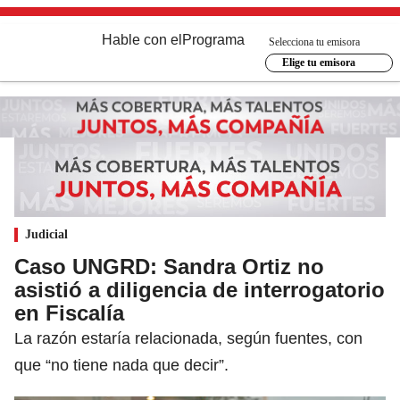
Hable con el
Programa
Selecciona tu emisora
Elige tu emisora
Judicial
Caso UNGRD: Sandra Ortiz no
asistió a diligencia de interrogatorio
en Fiscalía
La razón estaría relacionada, según fuentes, con
que “no tiene nada que decir”.