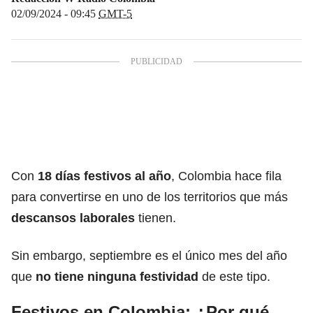
02/09/2024 - 09:45
GMT-5
Con
18
días festivos al año
, Colombia hace fila
para convertirse en uno de los territorios que más
descansos laborales
tienen.
Sin embargo, septiembre es el único mes del año
que
no tiene ninguna festividad
de este tipo.
Festivos en Colombia: ¿Por qué