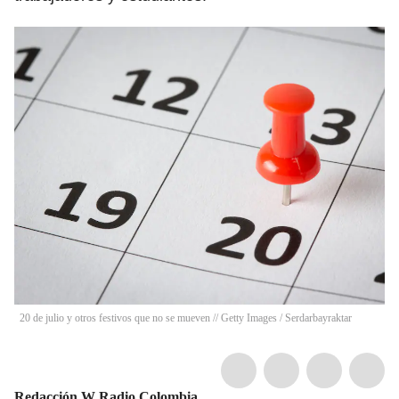
20 de julio y otros festivos que no se mueven // Getty Images
/
Serdarbayraktar
Redacción W Radio Colombia