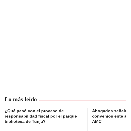
Lo más leído
¿Qué pasó con el proceso de
Abogados señalan 
responsabilidad fiscal por el parque
convenios ente alc
biblioteca de Tunja?
AMC