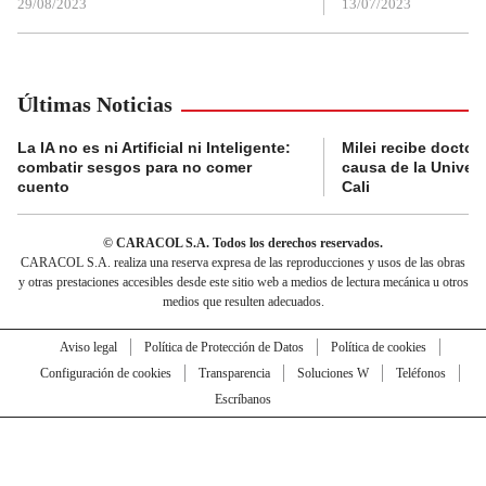
29/08/2023
13/07/2023
Últimas Noticias
La IA no es ni Artificial ni Inteligente:
Milei recibe doctor
combatir sesgos para no comer
causa de la Univer
cuento
Cali
© CARACOL S.A. Todos los derechos reservados.
CARACOL S.A. realiza una reserva expresa de las reproducciones y usos de las obras
y otras prestaciones accesibles desde este sitio web a medios de lectura mecánica u otros
medios que resulten adecuados.
Aviso legal
Política de Protección de Datos
Política de cookies
Configuración de cookies
Transparencia
Soluciones W
Teléfonos
Escríbanos