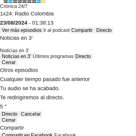
Crónica 24/7
1x24: Radio Colombia
23/08/2024
- 01:38:13
Ver más episodios
Ir al podcast
Compartir
Directo
Noticias en 3′
Noticias en 3′
Noticias en 3′
Últimos programas
Directo
Cerrar
Otros episodios
Cualquier tiempo pasado fue anterior
Tu audio se ha acabado.
Te redirigiremos al directo.
5 "
Directo
Cancelar
Cerrar
Compartir
Compartir en Facebook
Facebook