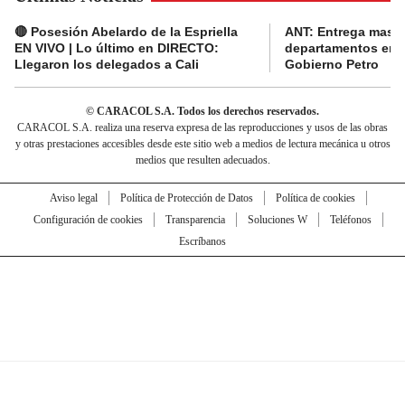
🔴 Posesión Abelardo de la Espriella
ANT: Entrega masiva
EN VIVO | Lo último en DIRECTO:
departamentos en e
Llegaron los delegados a Cali
Gobierno Petro
© CARACOL S.A. Todos los derechos reservados.
CARACOL S.A. realiza una reserva expresa de las reproducciones y usos de las obras
y otras prestaciones accesibles desde este sitio web a medios de lectura mecánica u otros
medios que resulten adecuados.
Aviso legal
Política de Protección de Datos
Política de cookies
Configuración de cookies
Transparencia
Soluciones W
Teléfonos
Escríbanos