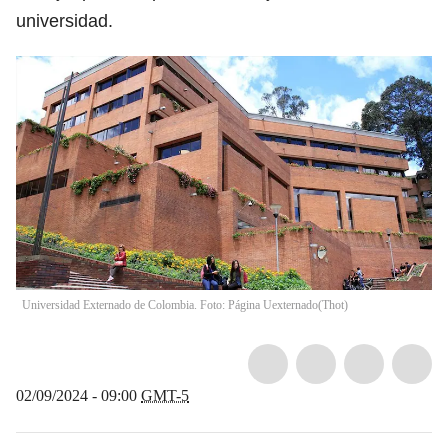
universidad.
Universidad Externado de Colombia. Foto: Página Uexternado
(
Thot
)
02/09/2024 - 09:00
GMT-5