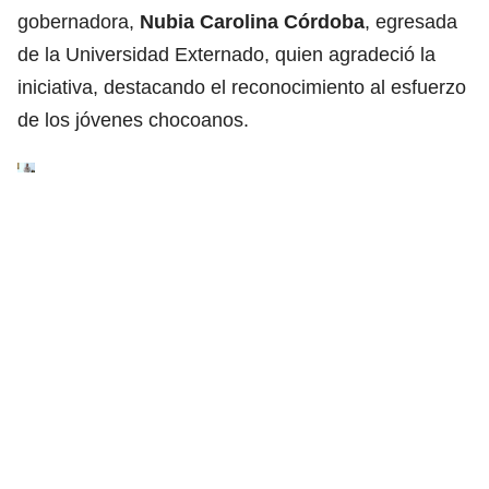
gobernadora,
Nubia Carolina Córdoba
, egresada
de la Universidad Externado, quien agradeció la
iniciativa, destacando el reconocimiento al esfuerzo
de los jóvenes chocoanos.