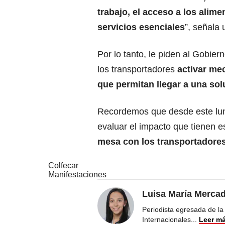
trabajo, el acceso a los alime
servicios esenciales
”, señala
Por lo tanto, le piden al Gobier
los transportadores
activar me
que permitan llegar a una sol
Recordemos que desde este lune
evaluar el impacto que tienen 
mesa con los transportadores 
Colfecar
Manifestaciones
Luisa María Merca
Periodista egresada de la
Internacionales
...
Leer m