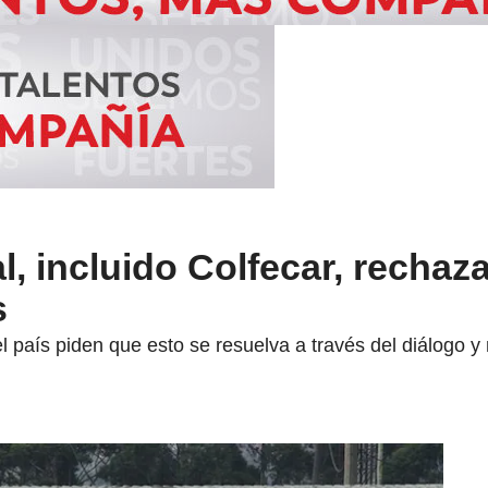
, incluido Colfecar, rechaz
s
país piden que esto se resuelva a través del diálogo y