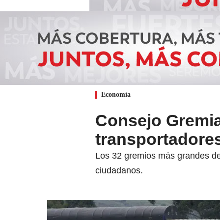
Economía
Consejo Gremial
transportadore
Los 32 gremios más grandes del 
ciudadanos.