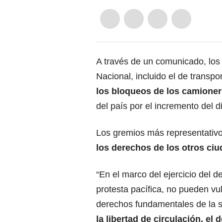
A través de un comunicado, lo
Nacional, incluido el de transpo
los bloqueos de los camione
del país por el incremento del d
Los gremios más representativ
los derechos de los otros ci
“En el marco del ejercicio del d
protesta pacífica, no pueden vu
derechos fundamentales de la 
la libertad de circulación, el 