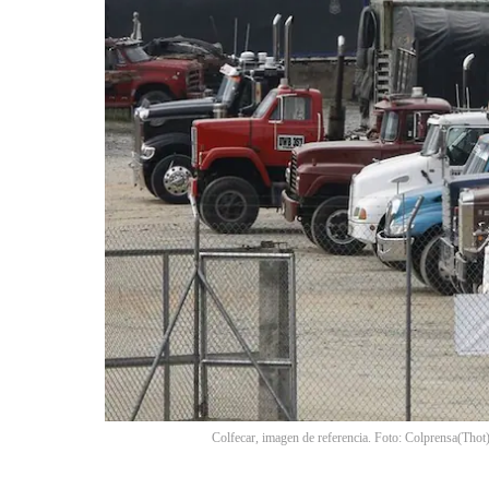
Colfecar, imagen de referencia. Foto: Colprensa
(
Thot