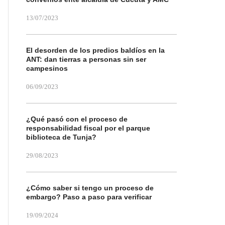
13/07/2023
El desorden de los predios baldíos en la
ANT: dan tierras a personas sin ser
campesinos
06/09/2023
¿Qué pasó con el proceso de
responsabilidad fiscal por el parque
biblioteca de Tunja?
29/08/2023
¿Cómo saber si tengo un proceso de
embargo? Paso a paso para verificar
19/09/2024