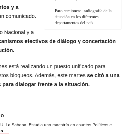
ntos y a
Paro camionero: radiografía de la
 un comunicado.
situación en los diferentes
departamentos del país
no Nacional y a
canismos efectivos de diálogo y concertación
ución.
s está realizando un puesto unificado para
estos bloqueos. Además, este martes
se citó a una
para dialogar frente a la situación.
do
 U. La Sabana. Estudia una maestría en asuntos Políticos e
ás