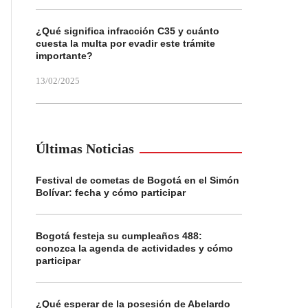
¿Qué significa infracción C35 y cuánto
cuesta la multa por evadir este trámite
importante?
13/02/2025
Últimas Noticias
Festival de cometas de Bogotá en el Simón
Bolívar: fecha y cómo participar
Bogotá festeja su cumpleaños 488:
conozca la agenda de actividades y cómo
participar
¿Qué esperar de la posesión de Abelardo