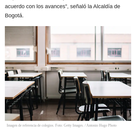
acuerdo con los avances”, señaló la Alcaldía de
Bogotá.
Imagen de referencia de colegios. Foto: Getty Images.
/
Antonio Hugo Photo