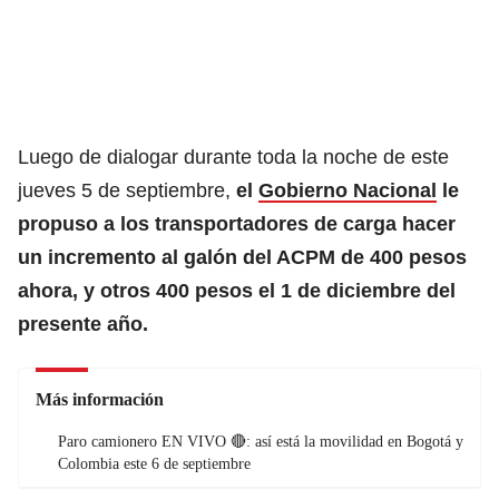
Luego de dialogar durante toda la noche de este
jueves 5 de septiembre,
el
Gobierno Nacional
le
propuso a los transportadores de carga hacer
un incremento al galón del ACPM de 400 pesos
ahora, y otros 400 pesos el 1 de diciembre del
presente año.
Más información
Paro camionero EN VIVO 🔴: así está la movilidad en Bogotá y
Colombia este 6 de septiembre