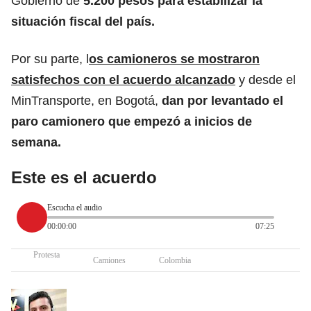
Gobierno de
5.200 pesos para estabilizar la
situación fiscal del país.
Por su parte, l
os camioneros se mostraron
satisfechos con el acuerdo alcanzado
y desde el
MinTransporte, en Bogotá,
dan por levantado el
paro camionero que empezó a inicios de
semana.
Este es el acuerdo
Escucha el audio
00:00:00
07:25
Protesta
Camiones
Colombia