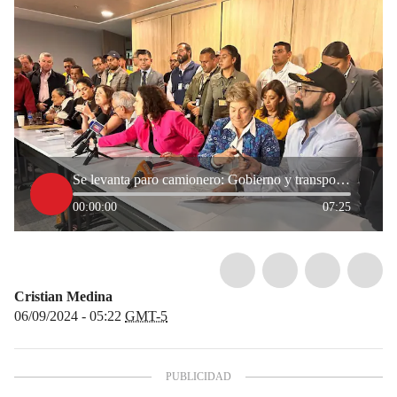
Se levanta paro camionero: Gobierno y transportadores logran acuerdo
00:00:00
07:25
Cristian Medina
06/09/2024 - 05:22
GMT-5