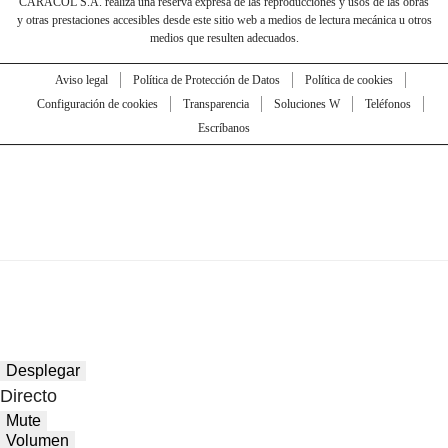
CARACOL S.A. realiza una reserva expresa de las reproducciones y usos de las obras
y otras prestaciones accesibles desde este sitio web a medios de lectura mecánica u otros
medios que resulten adecuados.
Aviso legal
Política de Protección de Datos
Política de cookies
Configuración de cookies
Transparencia
Soluciones W
Teléfonos
Escríbanos
Desplegar
Directo