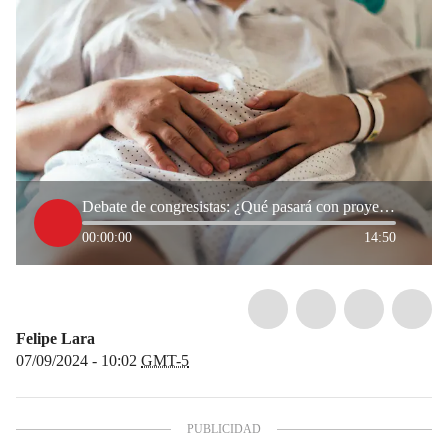
Debate de congresistas: ¿Qué pasará con proyecto que busca prohibir el aborto en Colombia?
00:00:00
14:50
Felipe Lara
07/09/2024 - 10:02
GMT-5