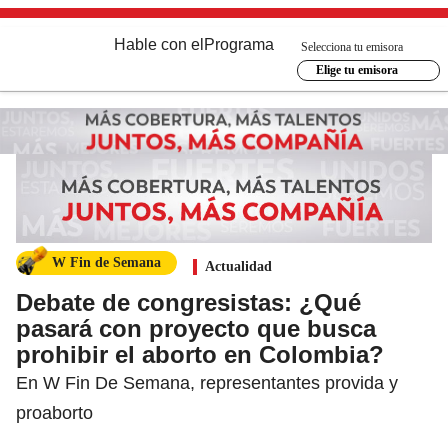
Hable con el
Programa
Selecciona tu emisora
Elige tu emisora
W Fin de Semana
Actualidad
Debate de congresistas: ¿Qué
pasará con proyecto que busca
prohibir el aborto en Colombia?
En W Fin De Semana, representantes provida y
proaborto