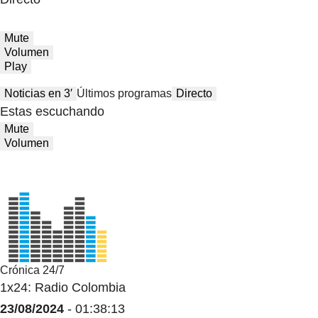
Mute
Volumen
Play
Noticias en 3′
Últimos programas
Directo
Estas escuchando
Mute
Volumen
Crónica 24/7
1x24: Radio Colombia
23/08/2024
- 01:38:13