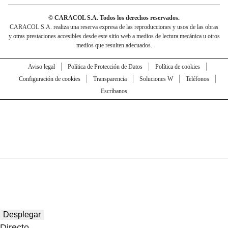
© CARACOL S.A. Todos los derechos reservados.
CARACOL S.A. realiza una reserva expresa de las reproducciones y usos de las obras
y otras prestaciones accesibles desde este sitio web a medios de lectura mecánica u otros
medios que resulten adecuados.
Aviso legal
Política de Protección de Datos
Política de cookies
Configuración de cookies
Transparencia
Soluciones W
Teléfonos
Escríbanos
Desplegar
Directo