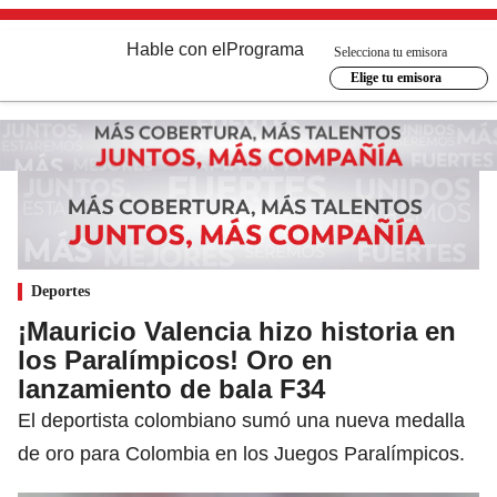
Hable con el
Programa
Selecciona tu emisora
Elige tu emisora
Deportes
¡Mauricio Valencia hizo historia en
los Paralímpicos! Oro en
lanzamiento de bala F34
El deportista colombiano sumó una nueva medalla
de oro para Colombia en los Juegos Paralímpicos.