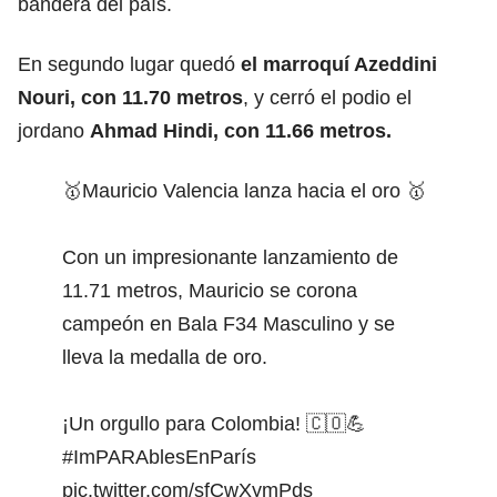
bandera del país.
En segundo lugar quedó
el marroquí Azeddini
Nouri, con 11.70 metros
, y cerró el podio el
jordano
Ahmad Hindi, con 11.66 metros.
🥇Mauricio Valencia lanza hacia el oro 🥇
Con un impresionante lanzamiento de
11.71 metros, Mauricio se corona
campeón en Bala F34 Masculino y se
lleva la medalla de oro.
¡Un orgullo para Colombia! 🇨🇴💪
#ImPARAblesEnParís
pic.twitter.com/sfCwXymPds