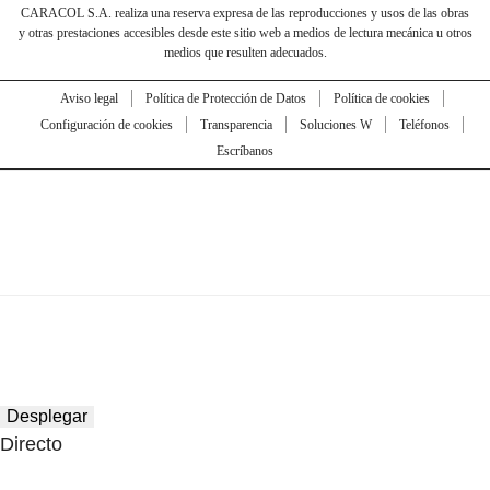
CARACOL S.A. realiza una reserva expresa de las reproducciones y usos de las obras
y otras prestaciones accesibles desde este sitio web a medios de lectura mecánica u otros
medios que resulten adecuados.
Aviso legal
Política de Protección de Datos
Política de cookies
Configuración de cookies
Transparencia
Soluciones W
Teléfonos
Escríbanos
Desplegar
Directo