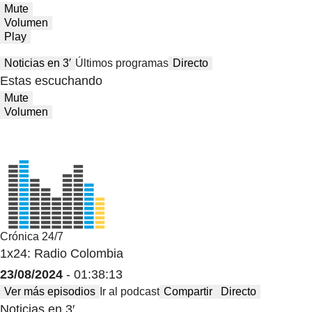
Mute
Volumen
Play
Noticias en 3′
Últimos programas
Directo
Estas escuchando
Mute
Volumen
Crónica 24/7
1x24: Radio Colombia
23/08/2024
- 01:38:13
Ver más episodios
Ir al podcast
Compartir
Directo
Noticias en 3′