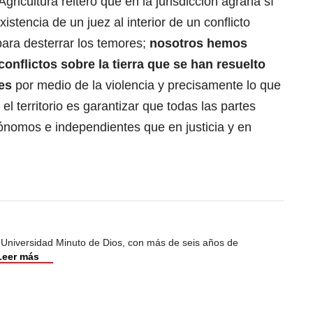
gricultura reiteró que en la jurisdicción agraria sí
istencia de un juez al interior de un conflicto
 para desterrar los temores;
nosotros hemos
nflictos sobre la tierra que se han resuelto
les
por medio de la violencia y precisamente lo que
el territorio es garantizar que todas las partes
ónomos e independientes que en justicia y en
 Universidad Minuto de Dios, con más de seis años de
Leer más