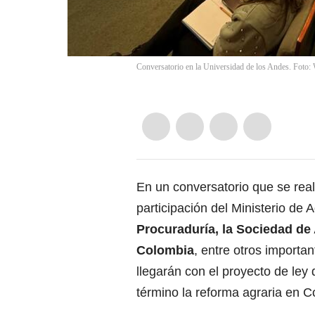
Conversatorio en la Universidad de los Andes. Foto:
En un conversatorio que se real
participación del Ministerio de A
Procuraduría, la Sociedad de
Colombia
, entre otros importa
llegarán con el proyecto de ley 
término la reforma agraria en C