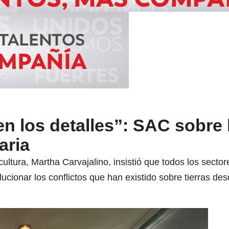
en los detalles”: SAC sobre 
aria
icultura, Martha Carvajalino, insistió que todos los sector
lucionar los conflictos que han existido sobre tierras de