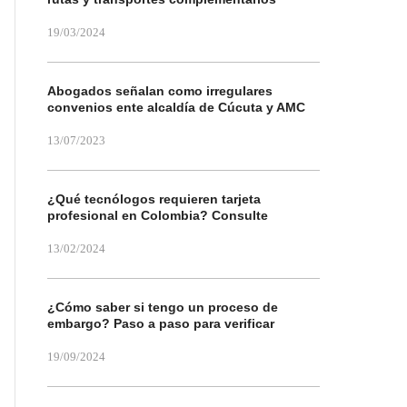
19/03/2024
Abogados señalan como irregulares
convenios ente alcaldía de Cúcuta y AMC
13/07/2023
¿Qué tecnólogos requieren tarjeta
profesional en Colombia? Consulte
13/02/2024
¿Cómo saber si tengo un proceso de
embargo? Paso a paso para verificar
19/09/2024