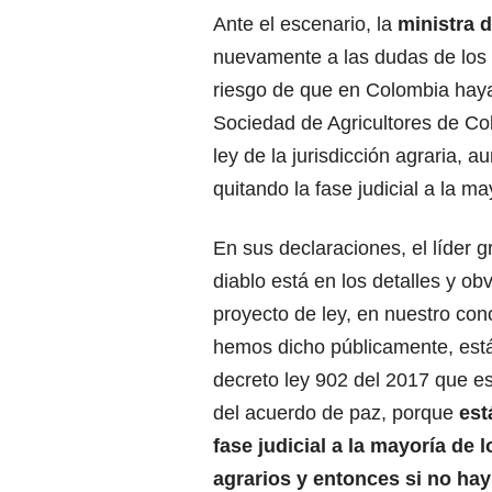
Ante el escenario, la
ministra d
nuevamente a las dudas de los 
riesgo de que en Colombia haya
Sociedad de Agricultores de Co
ley de la jurisdicción agraria, 
quitando la fase judicial a la m
En sus declaraciones, el líder gr
diablo está en los detalles y o
proyecto de ley, en nuestro con
hemos dicho públicamente, est
decreto ley 902 del 2017 que e
del acuerdo de paz, porque
está
fase judicial a la mayoría de 
agrarios y entonces si no hay 