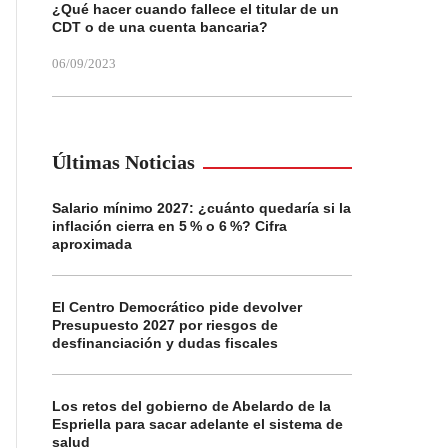
¿Qué hacer cuando fallece el titular de un
CDT o de una cuenta bancaria?
06/09/2023
Últimas Noticias
Salario mínimo 2027: ¿cuánto quedaría si la
inflación cierra en 5 % o 6 %? Cifra
aproximada
El Centro Democrático pide devolver
Presupuesto 2027 por riesgos de
desfinanciación y dudas fiscales
Los retos del gobierno de Abelardo de la
Espriella para sacar adelante el sistema de
salud