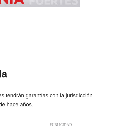
la
es tendrán garantías con la jurisdicción
sde hace años.