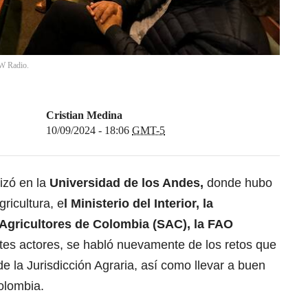
 W Radio.
Cristian Medina
10/09/2024 - 18:06
GMT-5
izó en la
Universidad de los Andes,
donde hubo
gricultura, e
l Ministerio del Interior, la
 Agricultores de Colombia (SAC), la FAO
ntes actores, se habló nuevamente de los retos que
de la Jurisdicción Agraria, así como llevar a buen
olombia.