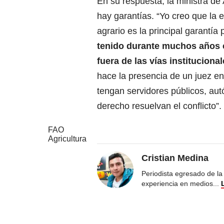
En su respuesta, la ministra de A
hay garantías. “Yo creo que la ex
agrario es la principal garantía
tenido durante muchos años co
fuera de las vías instituciona
hace la presencia de un juez en 
tengan servidores públicos, aut
derecho resuelvan el conflicto”.
FAO
Agricultura
Cristian Medina
Periodista egresado de la
experiencia en medios
...