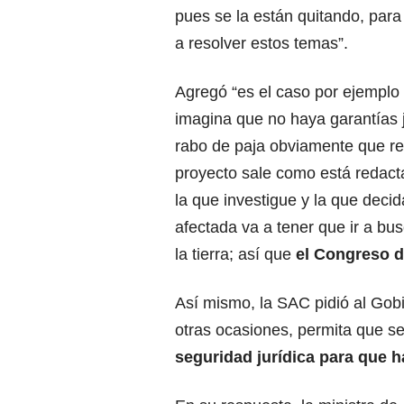
pues se la están quitando, par
a resolver estos temas”.
Agregó “es el caso por ejemplo 
imagina que no haya garantías j
rabo de paja obviamente que res
proyecto sale como está redact
la que investigue y la que deci
afectada va a tener que ir a bu
la tierra; así que
el Congreso d
Así mismo, la SAC pidió al Gobi
otras ocasiones, permita que s
seguridad jurídica para que h