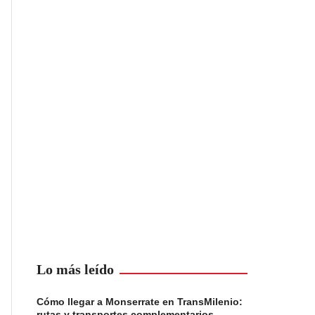
Lo más leído
Cómo llegar a Monserrate en TransMilenio:
rutas y transportes complementarios