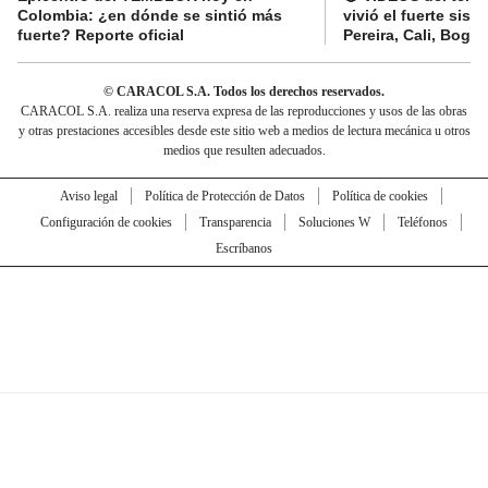
Colombia: ¿en dónde se sintió más
vivió el fuerte sis
fuerte? Reporte oficial
Pereira, Cali, Bogo
© CARACOL S.A. Todos los derechos reservados.
CARACOL S.A. realiza una reserva expresa de las reproducciones y usos de las obras
y otras prestaciones accesibles desde este sitio web a medios de lectura mecánica u otros
medios que resulten adecuados.
Aviso legal
Política de Protección de Datos
Política de cookies
Configuración de cookies
Transparencia
Soluciones W
Teléfonos
Escríbanos