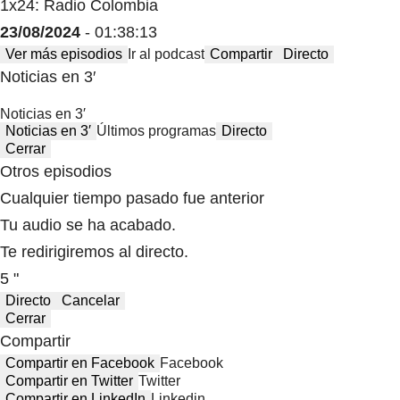
1x24: Radio Colombia
23/08/2024
- 01:38:13
Ver más episodios
Ir al podcast
Compartir
Directo
Noticias en 3′
Noticias en 3′
Noticias en 3′
Últimos programas
Directo
Cerrar
Otros episodios
Cualquier tiempo pasado fue anterior
Tu audio se ha acabado.
Te redirigiremos al directo.
5 "
Directo
Cancelar
Cerrar
Compartir
Compartir en Facebook
Facebook
Compartir en Twitter
Twitter
Compartir en LinkedIn
Linkedin