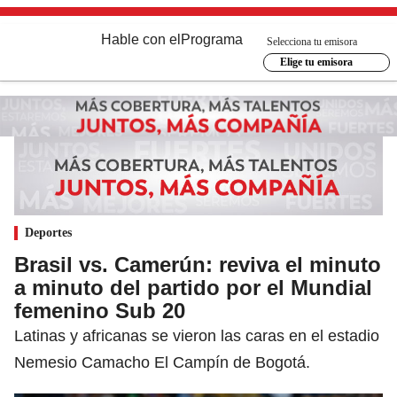
Hable con el
Programa
Selecciona tu emisora
Elige tu emisora
Deportes
Brasil vs. Camerún: reviva el minuto
a minuto del partido por el Mundial
femenino Sub 20
Latinas y africanas se vieron las caras en el estadio
Nemesio Camacho El Campín de Bogotá.