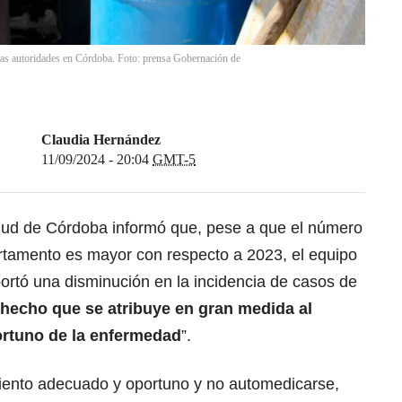
as autoridades en Córdoba. Foto: prensa Gobernación de
Claudia Hernández
11/09/2024 - 20:04
GMT-5
lud de Córdoba informó que, pese a que el número
rtamento es mayor con respecto a 2023, el equipo
portó una disminución en la incidencia de casos de
hecho que se atribuye en gran medida al
ortuno de la enfermedad
”.
amiento adecuado y oportuno y no automedicarse,