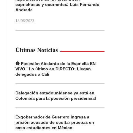
caprichosas y ocurrentes: Luis Fernando
Andrade
18/08/2023
Últimas Noticias
🔴 Posesión Abelardo de la Espriella EN
VIVO | Lo último en DIRECTO: Llegan
delegados a Cali
Delegación estadounidense ya está en
Colombia para la posesión presidencial
Exgobernador de Guerrero ingresa a
prisión acusado de ocultar pruebas en
caso estudiantes en México