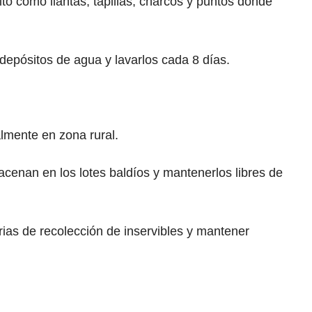
ito como llantas, tapillas, charcos y puntos donde
depósitos de agua y lavarlos cada 8 días.
almente en zona rural.
cenan en los lotes baldíos y mantenerlos libres de
ias de recolección de inservibles y mantener