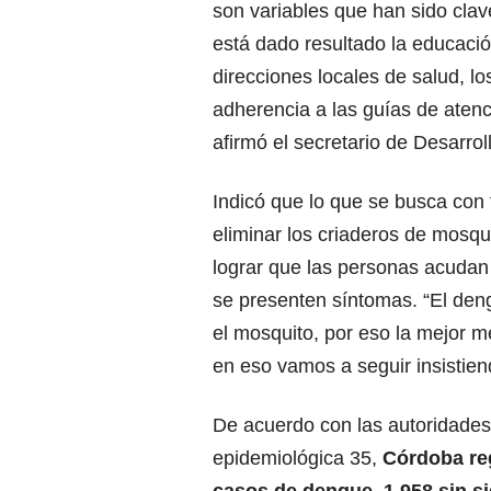
son variables que han sido clav
está dado resultado la educaci
direcciones locales de salud, 
adherencia a las guías de atenci
afirmó el secretario de Desarrol
Indicó que lo que se busca con
eliminar los criaderos de mosqu
lograr que las personas acudan
se presenten síntomas. “El de
el mosquito, por eso la mejor m
en eso vamos a seguir insistie
De acuerdo con las autoridades
epidemiológica 35,
Córdoba reg