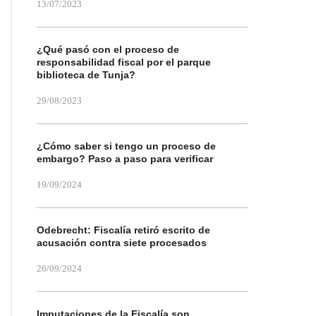
13/07/2023
¿Qué pasó con el proceso de
responsabilidad fiscal por el parque
biblioteca de Tunja?
29/08/2023
¿Cómo saber si tengo un proceso de
embargo? Paso a paso para verificar
19/09/2024
Odebrecht: Fiscalía retiró escrito de
acusación contra siete procesados
26/09/2024
Imputaciones de la Fiscalía son