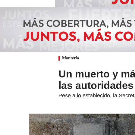
Montería
Un muerto y má
las autoridade
Pese a lo establecido, la Secre