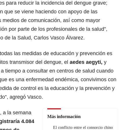
es para reducir la incidencia del dengue grave;
ón que se viene haciendo con apoyo de las
los medios de comunicación, así como mayor
ón por parte de los profesionales de la salud”,
lo de la Salud, Carlos Vasco Álvarez.
 todas las medidas de educación y prevención es
itos transmisor del dengue, el
aedes aegyti,
y
 a tiempo a consultar en centros de salud cuando
ngue es una enfermedad endémica, convivimos con
edida de control es la educación y la prevención y
ndo”, agregó Vasco.
, a la semana
Más información
istraría 4.084
El conflicto entre el consorcio chino