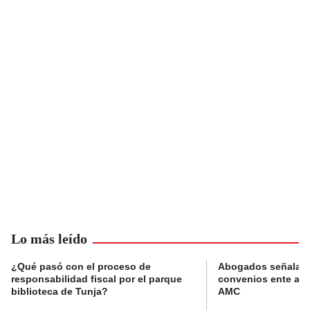
Lo más leído
¿Qué pasó con el proceso de
Abogados señalan 
responsabilidad fiscal por el parque
convenios ente alc
biblioteca de Tunja?
AMC