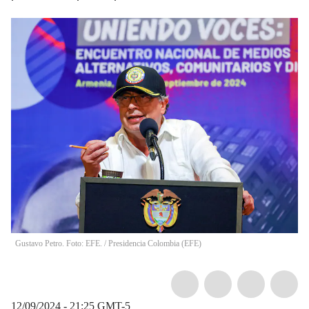
Gustavo Petro. Foto: EFE.
/
Presidencia Colombia
(
EFE
)
12/09/2024 - 21:25
GMT-5