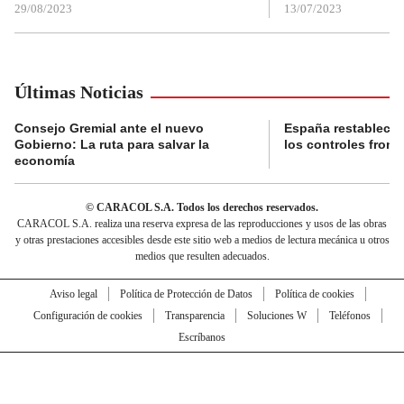
29/08/2023
13/07/2023
Últimas Noticias
Consejo Gremial ante el nuevo
España restablece
Gobierno: La ruta para salvar la
los controles fronte
economía
© CARACOL S.A. Todos los derechos reservados.
CARACOL S.A. realiza una reserva expresa de las reproducciones y usos de las obras
y otras prestaciones accesibles desde este sitio web a medios de lectura mecánica u otros
medios que resulten adecuados.
Aviso legal
Política de Protección de Datos
Política de cookies
Configuración de cookies
Transparencia
Soluciones W
Teléfonos
Escríbanos