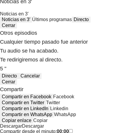
Noticias en 3′
Noticias en 3′
Noticias en 3′
Últimos programas
Directo
Cerrar
Otros episodios
Cualquier tiempo pasado fue anterior
Tu audio se ha acabado.
Te redirigiremos al directo.
5 "
Directo
Cancelar
Cerrar
Compartir
Compartir en Facebook
Facebook
Compartir en Twitter
Twitter
Compartir en LinkedIn
Linkedin
Compartir en WhatsApp
WhatsApp
Copiar enlace
Copiar
Descargar
Descargar
Compartir desde el minuto:
00:00