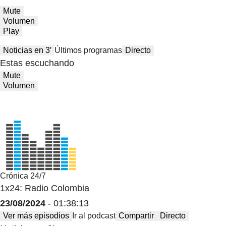
Mute
Volumen
Play
Noticias en 3′
Últimos programas
Directo
Estas escuchando
Mute
Volumen
Crónica 24/7
1x24: Radio Colombia
23/08/2024
- 01:38:13
Ver más episodios
Ir al podcast
Compartir
Directo