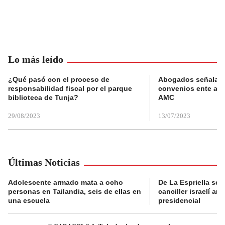
Lo más leído
¿Qué pasó con el proceso de
Abogados señalan 
responsabilidad fiscal por el parque
convenios ente alc
biblioteca de Tunja?
AMC
29/08/2023
13/07/2023
Últimas Noticias
Adolescente armado mata a ocho
De La Espriella se 
personas en Tailandia, seis de ellas en
canciller israelí a
una escuela
presidencial