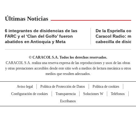
Últimas Noticias
6 integrantes de disidencias de las
De la Espriella con
FARC y el ‘Clan del Golfo’ fueron
Caracol Radio: muri
abatidos en Antioquia y Meta
cabecilla de diside
© CARACOL S.A. Todos los derechos reservados.
CARACOL S.A. realiza una reserva expresa de las reproducciones y usos de las obras
y otras prestaciones accesibles desde este sitio web a medios de lectura mecánica u otros
medios que resulten adecuados.
Aviso legal
Política de Protección de Datos
Política de cookies
Configuración de cookies
Transparencia
Soluciones W
Teléfonos
Escríbanos