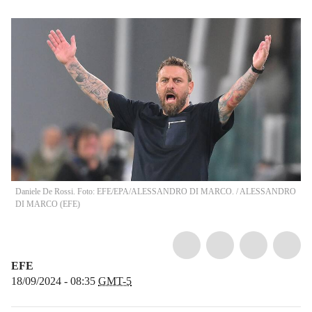
Daniele De Rossi. Foto: EFE/EPA/ALESSANDRO DI MARCO.
/
ALESSANDRO
DI MARCO
(
EFE
)
EFE
18/09/2024 - 08:35
GMT-5