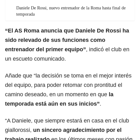
Daniele De Rossi, nuevo entrenador de la Roma hasta final de
temporada
“El AS Roma anuncia que Daniele De Rossi ha
sido relevado de sus
funciones como
entrenador del primer equipo
”
, indicó el club en
un escueto comunicado.
Añade que “la decisión se toma en el mejor interés
del equipo, para poder retomar con prontitud el
camino deseado, en un momento en que
la
temporada está aún en sus inicios”
.
“A Daniele, que siempre estará en casa en el club
giallorossi,
un sincero agradecimiento por el
trabajo realizado
en los últimos meses con pasión