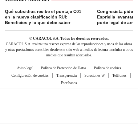
Qué subsidios recibe el puntaje C01
Congresista pide a
en la nueva clasificación RUI:
Espriella levantar la
Beneficios y lo que debe saber
porte legal de arma
© CARACOL S.A. Todos los derechos reservados.
CARACOL S.A. realiza una reserva expresa de las reproducciones y usos de las obras
y otras prestaciones accesibles desde este sitio web a medios de lectura mecánica u otros
medios que resulten adecuados.
Aviso legal
Política de Protección de Datos
Política de cookies
Configuración de cookies
Transparencia
Soluciones W
Teléfonos
Escríbanos