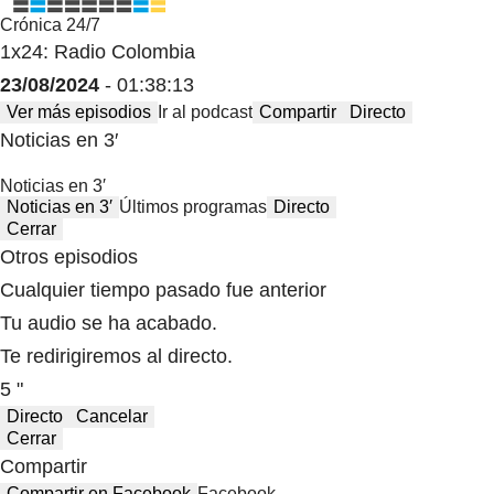
Crónica 24/7
1x24: Radio Colombia
23/08/2024
- 01:38:13
Ver más episodios
Ir al podcast
Compartir
Directo
Noticias en 3′
Noticias en 3′
Noticias en 3′
Últimos programas
Directo
Cerrar
Otros episodios
Cualquier tiempo pasado fue anterior
Tu audio se ha acabado.
Te redirigiremos al directo.
5 "
Directo
Cancelar
Cerrar
Compartir
Compartir en Facebook
Facebook