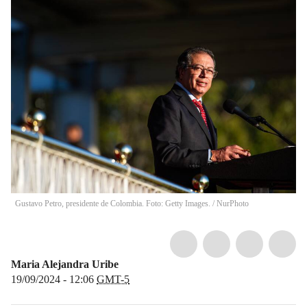
Gustavo Petro, presidente de Colombia. Foto: Getty Images.
/
NurPhoto
Maria Alejandra Uribe
19/09/2024 - 12:06
GMT-5