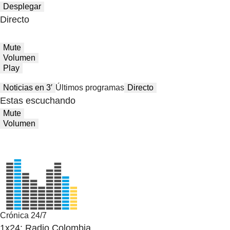
Desplegar
Directo
Mute
Volumen
Play
Noticias en 3′
Últimos programas
Directo
Estas escuchando
Mute
Volumen
Crónica 24/7
1x24: Radio Colombia