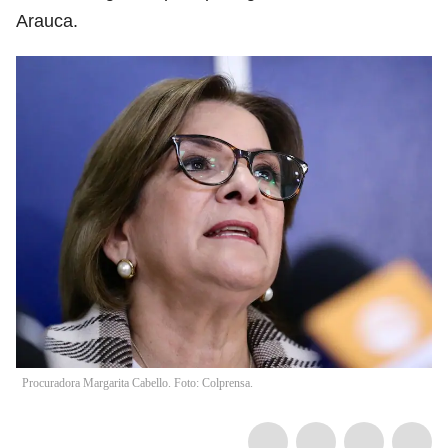
Arauca.
Procuradora Margarita Cabello. Foto: Colprensa.