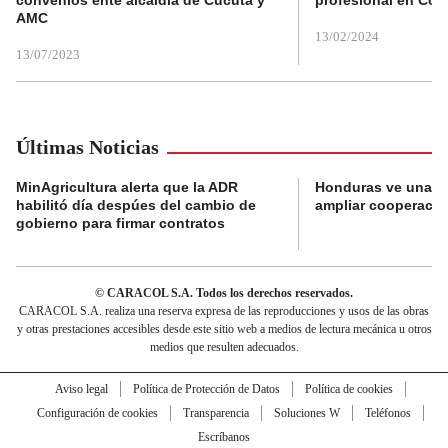
convenios ente alcaldía de Cúcuta y
profesional en Col
AMC
13/02/2024
13/07/2023
Últimas Noticias
MinAgricultura alerta que la ADR
Honduras ve una o
habilitó día despúes del cambio de
ampliar cooperaci
gobierno para firmar contratos
© CARACOL S.A. Todos los derechos reservados.
CARACOL S.A. realiza una reserva expresa de las reproducciones y usos de las obras
y otras prestaciones accesibles desde este sitio web a medios de lectura mecánica u otros
medios que resulten adecuados.
Aviso legal
Política de Protección de Datos
Política de cookies
Configuración de cookies
Transparencia
Soluciones W
Teléfonos
Escríbanos