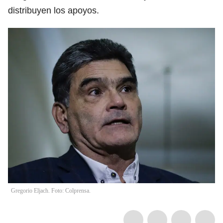
distribuyen los apoyos.
Gregorio Eljach. Foto: Colprensa.