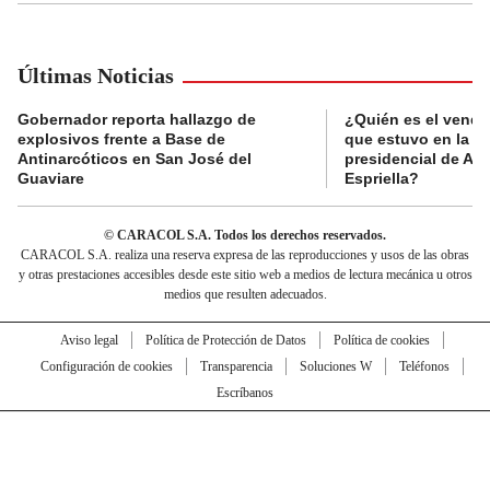
Últimas Noticias
Gobernador reporta hallazgo de
¿Quién es el vende
explosivos frente a Base de
que estuvo en la p
Antinarcóticos en San José del
presidencial de Abe
Guaviare
Espriella?
© CARACOL S.A. Todos los derechos reservados.
CARACOL S.A. realiza una reserva expresa de las reproducciones y usos de las obras
y otras prestaciones accesibles desde este sitio web a medios de lectura mecánica u otros
medios que resulten adecuados.
Aviso legal
Política de Protección de Datos
Política de cookies
Configuración de cookies
Transparencia
Soluciones W
Teléfonos
Escríbanos