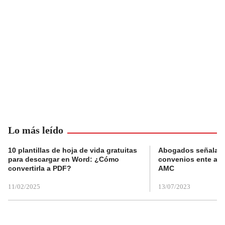
Lo más leído
10 plantillas de hoja de vida gratuitas
Abogados señalan 
para descargar en Word: ¿Cómo
convenios ente alc
convertirla a PDF?
AMC
11/02/2025
13/07/2023