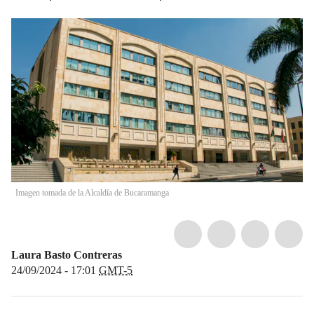
Imagen tomada de la Alcaldía de Bucaramanga
Laura Basto Contreras
24/09/2024 - 17:01
GMT-5