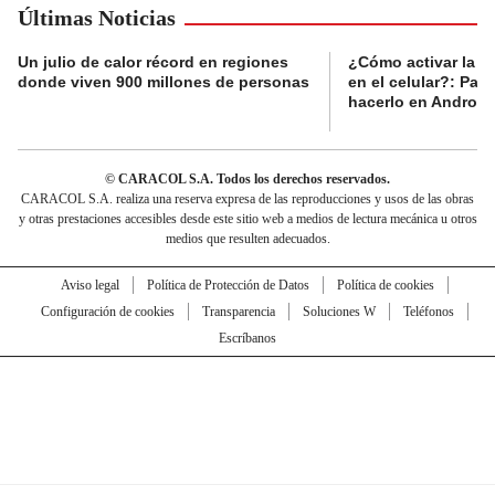
Últimas Noticias
Un julio de calor récord en regiones
¿Cómo activar la al
donde viven 900 millones de personas
en el celular?: Pas
hacerlo en Android
© CARACOL S.A. Todos los derechos reservados.
CARACOL S.A. realiza una reserva expresa de las reproducciones y usos de las obras
y otras prestaciones accesibles desde este sitio web a medios de lectura mecánica u otros
medios que resulten adecuados.
Aviso legal
Política de Protección de Datos
Política de cookies
Configuración de cookies
Transparencia
Soluciones W
Teléfonos
Escríbanos