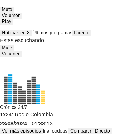
Mute
Volumen
Play
Noticias en 3′
Últimos programas
Directo
Estas escuchando
Mute
Volumen
Crónica 24/7
1x24: Radio Colombia
23/08/2024
- 01:38:13
Ver más episodios
Ir al podcast
Compartir
Directo