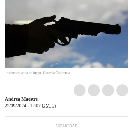
referencia arma de fuego- Cortesía Colprensa
Andrea Maestre
25/09/2024 - 12:07
GMT-5