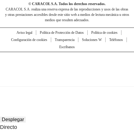
© CARACOL S.A. Todos los derechos reservados.
CARACOL S.A. realiza una reserva expresa de las reproducciones y usos de las obras
y otras prestaciones accesibles desde este sitio web a medios de lectura mecánica u otros
medios que resulten adecuados.
Aviso legal
Política de Protección de Datos
Política de cookies
Configuración de cookies
Transparencia
Soluciones W
Teléfonos
Escríbanos
Desplegar
Directo