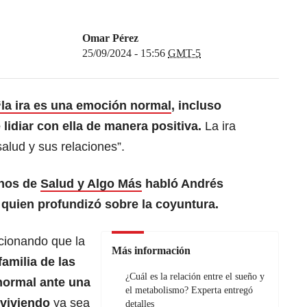
Omar Pérez
25/09/2024 - 15:56
GMT-5
“la ira es una emoción normal
, incluso
lidiar con ella de manera positiva.
La ira
alud y sus relaciones”.
onos de
Salud y Algo Más
habló Andrés
 quien profundizó sobre la coyuntura.
cionando que la
Más información
familia de las
¿Cuál es la relación entre el sueño y
normal ante una
el metabolismo? Experta entregó
 viviendo
ya sea
detalles