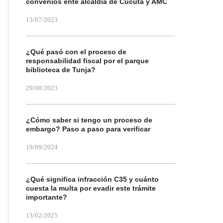
convenios ente alcaldía de Cúcuta y AMC
13/07/2023
¿Qué pasó con el proceso de
responsabilidad fiscal por el parque
biblioteca de Tunja?
29/08/2023
¿Cómo saber si tengo un proceso de
embargo? Paso a paso para verificar
19/09/2024
¿Qué significa infracción C35 y cuánto
cuesta la multa por evadir este trámite
importante?
13/02/2025