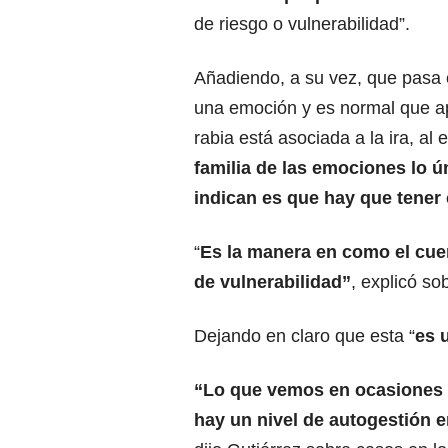
de riesgo o vulnerabilidad”.
Añadiendo, a su vez, que pas
una emoción y es normal que a
rabia está asociada a la ira, al 
familia de las emociones lo ú
indican es que hay que tener
“
Es la manera en como el cuer
de vulnerabilidad”
, explicó sob
Dejando en claro que esta “
es 
“Lo que vemos en ocasiones es
hay un nivel de autogestión e