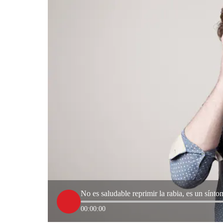
No es saludable reprimir la rabia, es un sínt
00:00:00