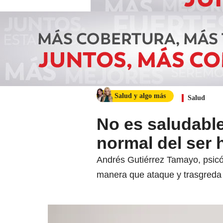
Salud y algo más
Salud
No es saludable
normal del ser
Andrés Gutiérrez Tamayo, psicó
manera que ataque y trasgreda 