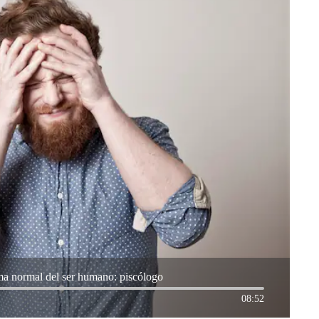
oma normal del ser humano: piscólogo
08:52