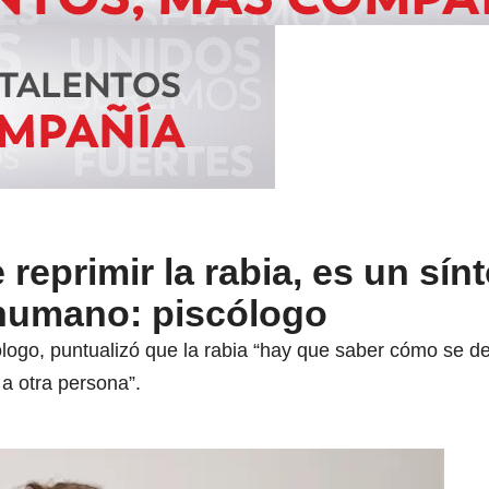
 reprimir la rabia, es un sí
 humano: piscólogo
logo, puntualizó que la rabia “hay que saber cómo se d
a otra persona”.