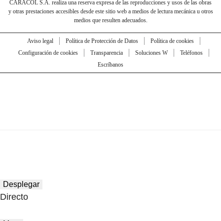
CARACOL S.A. realiza una reserva expresa de las reproducciones y usos de las obras
y otras prestaciones accesibles desde este sitio web a medios de lectura mecánica u otros
medios que resulten adecuados.
Aviso legal
Política de Protección de Datos
Política de cookies
Configuración de cookies
Transparencia
Soluciones W
Teléfonos
Escríbanos
Desplegar
Directo