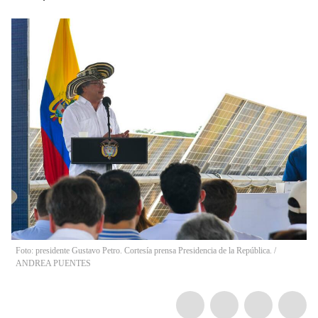
Foto: presidente Gustavo Petro. Cortesía prensa Presidencia de la República.
/
ANDREA PUENTES