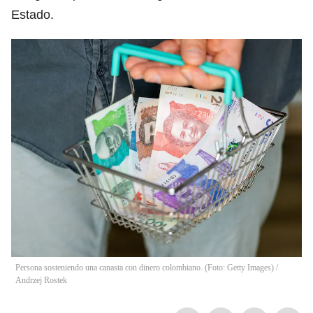
Estado.
Persona sosteniendo una canasta con dinero colombiano. (Foto: Getty Images)
/
Andrzej Rostek