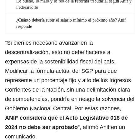
Lo bueno, lo malo y lo feo de la reforma tributaria, según Anif y
Fedesarrollo
¿Cuánto debería subir el salario mínimo el próximo año? Anif
responde
“Si bien es necesario avanzar en la
descentralización, esto no debe hacerse a
expensas de la sostenibilidad fiscal del país.
Modificar la fórmula actual del SGP para que
represente un porcentaje fijo y alto de los Ingresos
Corrientes de la Nación, sin una delimitación clara
de competencias, pondría en riesgo la solvencia del
Gobierno Nacional Central. Por estas razones,
ANIF considera que el Acto Legislativo 018 de
2024 no debe ser aprobado
”, afirmó Anif en un
comunicado.