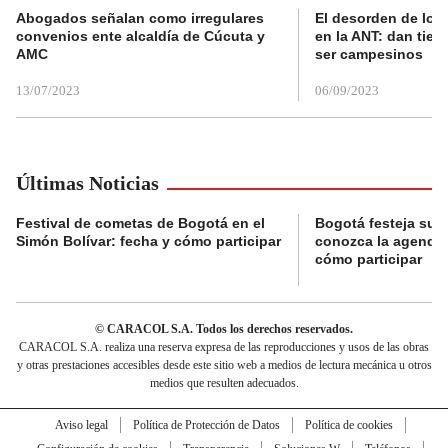
Abogados señalan como irregulares
El desorden de los
convenios ente alcaldía de Cúcuta y
en la ANT: dan tier
AMC
ser campesinos
13/07/2023
06/09/2023
Últimas Noticias
Festival de cometas de Bogotá en el
Bogotá festeja su 
Simón Bolívar: fecha y cómo participar
conozca la agenda 
cómo participar
© CARACOL S.A. Todos los derechos reservados.
CARACOL S.A. realiza una reserva expresa de las reproducciones y usos de las obras
y otras prestaciones accesibles desde este sitio web a medios de lectura mecánica u otros
medios que resulten adecuados.
Aviso legal
Política de Protección de Datos
Política de cookies