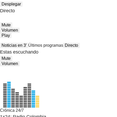
Desplegar
Directo
Mute
Volumen
Play
Noticias en 3′
Últimos programas
Directo
Estas escuchando
Mute
Volumen
Crónica 24/7
1x24: Radio Colombia