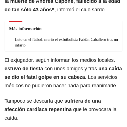
la muerte de Andrea Capone,
fallecido a la edad
de tan sólo 43 años”
, informó el club sardo.
Más información
Luto en el fútbol: murió el exfutbolista Fabián Caballero tras un
infarto
El exjugador, según informan los medios locales,
estuvo de fiesta
con unos amigos y tras
una caída
se dio el fatal golpe en su cabeza.
Los servicios
médicos no pudieron hacer nada para reanimarle.
Tampoco se descarta que
sufriera de una
afección cardíaca repentina
que le provocara la
caída.