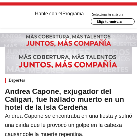
Hable con el
Programa
Selecciona tu emisora
Elige tu emisora
Deportes
Andrea Capone, exjugador del
Caligari, fue hallado muerto en un
hotel de la Isla Cerdeña
Andrea Capone se encontraba en una fiesta y sufrió
una caída que le provocó un golpe en la cabeza
causándole la muerte repentina.