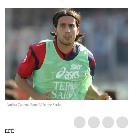
Andrea Capone. Foto: L'Unione Sarda.
EFE