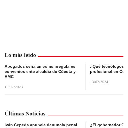
Lo más leído
Abogados señalan como irregulares
¿Qué tecnólogos re
convenios ente alcaldía de Cúcuta y
profesional en Col
AMC
13/02/2024
13/07/2023
Últimas Noticias
Iván Cepeda anuncia denuncia penal
¿El gobernador Ca